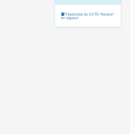
Fascicules du CCTG "travaux"
en vigueur