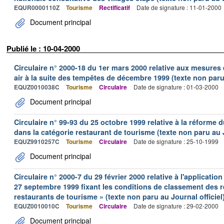
EQUR0000110Z
Tourisme
Rectificatif
Date de signature : 11-01-2000
Document principal
Publié le : 10-04-2000
Circulaire n° 2000-18 du 1er mars 2000 relative aux mesures e
air à la suite des tempêtes de décembre 1999 (texte non paru 
EQUZ0010038C
Tourisme
Circulaire
Date de signature : 01-03-2000
Document principal
Circulaire n° 99-93 du 25 octobre 1999 relative à la réforme
dans la catégorie restaurant de tourisme (texte non paru au J
EQUZ9910257C
Tourisme
Circulaire
Date de signature : 25-10-1999
Document principal
Circulaire n° 2000-7 du 29 février 2000 relative à l'applicatio
27 septembre 1999 fixant les conditions de classement des r
restaurants de tourisme » (texte non paru au Journal officiel
EQUZ0010010C
Tourisme
Circulaire
Date de signature : 29-02-2000
Document principal