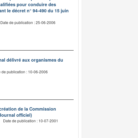
ualifiées pour conduire des
t le décret n° 94-490 du 15 juin
Date de publication : 25-06-2006
onal délivré aux organismes du
)
 de publication : 10-06-2006
t création de la Commission
ournal officiel)
Date de publication : 10-07-2001