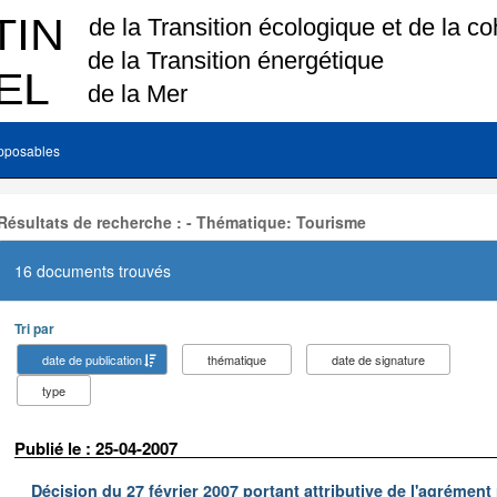
pposables
Résultats de recherche : - Thématique: Tourisme
16 documents trouvés
Tri par
date de publication
thématique
date de signature
type
Publié le : 25-04-2007
Décision du 27 février 2007 portant attributive de l'agrémen