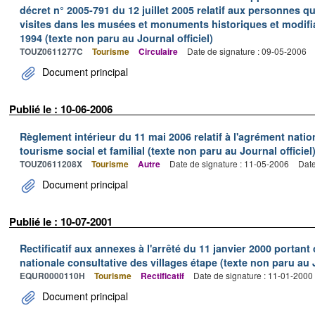
décret n° 2005-791 du 12 juillet 2005 relatif aux personnes q
visites dans les musées et monuments historiques et modifian
1994 (texte non paru au Journal officiel)
TOUZ0611277C
Tourisme
Circulaire
Date de signature : 09-05-2006
Document principal
Publié le : 10-06-2006
Règlement intérieur du 11 mai 2006 relatif à l'agrément nati
tourisme social et familial (texte non paru au Journal officiel
TOUZ0611208X
Tourisme
Autre
Date de signature : 11-05-2006
Date
Document principal
Publié le : 10-07-2001
Rectificatif aux annexes à l'arrêté du 11 janvier 2000 portan
nationale consultative des villages étape (texte non paru au J
EQUR0000110H
Tourisme
Rectificatif
Date de signature : 11-01-2000
Document principal