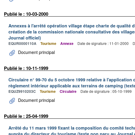
Publié le : 10-03-2000
Annexes à l'arrêté opération village étape charte de qualité 
création de la commission nationale consultative des village
Journal officiel)
EQUR0000110A
Tourisme
Annexe
Date de signature : 11-01-2000
D
Document principal
Publié le : 10-11-1999
Circulaire n° 99-70 du 5 octobre 1999 relative à l'applicati
règlement intérieur applicable aux terrains de camping (texte
EQUZ9910203C
Tourisme
Circulaire
Date de signature : 05-10-1999
Document principal
Publié le : 25-04-1999
Arrêté du 11 mars 1999 fixant la composition du comité techni
auprès du directeur du tourisme (texte non paru au Journal of