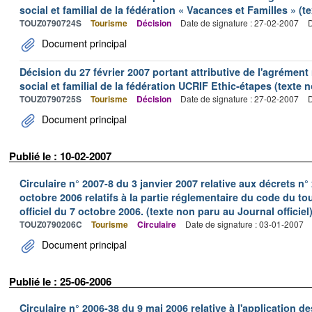
social et familial de la fédération « Vacances et Familles » (t
TOUZ0790724S
Tourisme
Décision
Date de signature : 27-02-2007
D
Document principal
Décision du 27 février 2007 portant attributive de l'agrémen
social et familial de la fédération UCRIF Ethic-étapes (texte n
TOUZ0790725S
Tourisme
Décision
Date de signature : 27-02-2007
D
Document principal
Publié le : 10-02-2007
Circulaire n° 2007-8 du 3 janvier 2007 relative aux décrets n
octobre 2006 relatifs à la partie réglementaire du code du to
officiel du 7 octobre 2006. (texte non paru au Journal officiel
TOUZ0790206C
Tourisme
Circulaire
Date de signature : 03-01-2007
Document principal
Publié le : 25-06-2006
Circulaire n° 2006-38 du 9 mai 2006 relative à l'application d