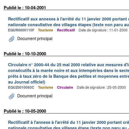
Publié le : 10-04-2001
Rectificatif aux annexes à l'arrêté du 11 janvier 2000 portan
nationale consultative des villages étapes (texte non paru au 
EQUR0000110F
Tourisme
Rectificatif
Date de signature : 11-01-2000
Document principal
Publié le : 10-10-2000
Circulaire n° 2000-44 du 25 mai 2000 relative aux mesures
consécutifs à la marée noire et aux intempéries dans le sect
prêts à taux zéro de la Banque des petites et moyennes ent
au Journal officiel)
EQUZ0010093C
Tourisme
Circulaire
Date de signature : 25-05-2000
Document principal
Publié le : 10-05-2000
Rectificatif à l'annexe à l'arrêté du 11 janvier 2000 portant 
nationale consultative des villages étape (texte non paru au J