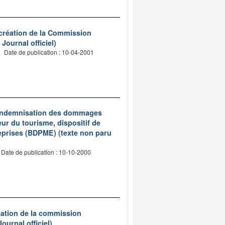
t création de la Commission
Journal officiel)
Date de publication : 10-04-2001
 d'indemnisation des dommages
eur du tourisme, dispositif de
reprises (BDPME) (texte non paru
Date de publication : 10-10-2000
création de la commission
ournal officiel)