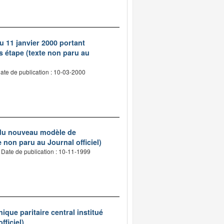
du 11 janvier 2000 portant
s étape (texte non paru au
ate de publication : 10-03-2000
on du nouveau modèle de
 non paru au Journal officiel)
Date de publication : 10-11-1999
que paritaire central institué
ficiel)