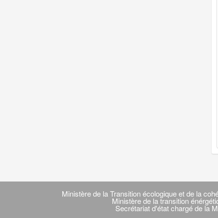
Navigation
transverse
Ministère de la Transition écologique et de la cohé
Ministère de la transition énérgét
Secrétariat d'état chargé de la M