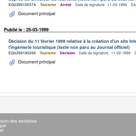
EQUZ9910037A
Tourisme
Arrêté
Date de signature : 11-03-1999
Dat
Document principal
Publié le : 25-03-1999
Décision du 11 février 1999 relative à la création d'un site I
l'ingénierie touristique (texte non paru au Journal officiel)
EQUZ9910029S
Tourisme
Décision
Date de signature : 11-02-1999
Document principal
sion des territoires
ique
er