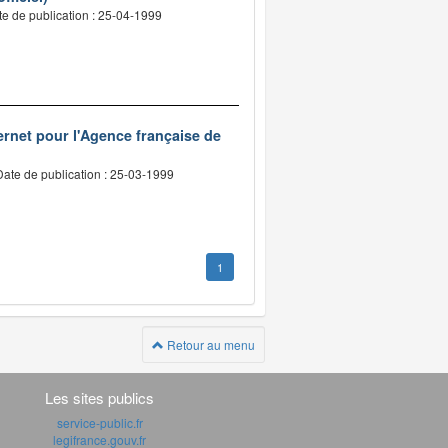
e de publication : 25-04-1999
nternet pour l'Agence française de
Date de publication : 25-03-1999
1
Retour au menu
Les sites publics
service-public.fr
legifrance.gouv.fr