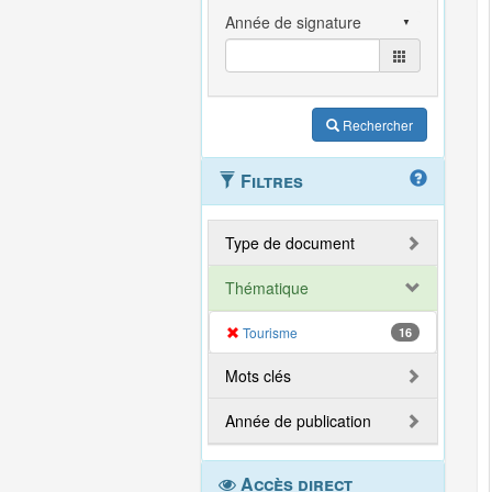
Rechercher
Filtres
Type de document
Thématique
Tourisme
16
Mots clés
Année de publication
Accès direct