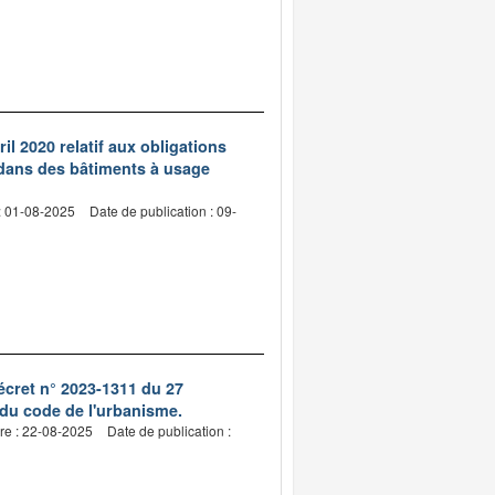
il 2020 relatif aux obligations
 dans des bâtiments à usage
: 01-08-2025
Date de publication : 09-
écret n° 2023-1311 du 27
1 du code de l'urbanisme.
re : 22-08-2025
Date de publication :