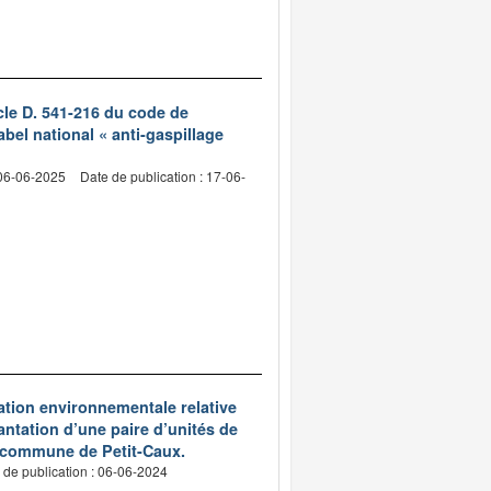
icle D. 541-216 du code de
abel national « anti-gaspillage
 06-06-2025
Date de publication : 17-06-
ation environnementale relative
lantation d’une paire d’unités de
la commune de Petit-Caux.
 de publication : 06-06-2024