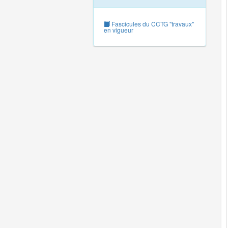
Fascicules du CCTG "travaux"
en vigueur