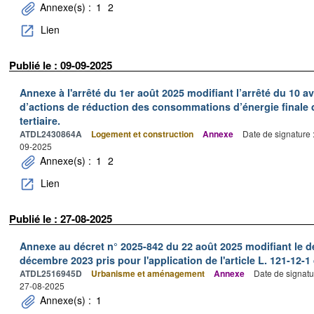
Annexe(s) :
1
2
Lien
Publié le : 09-09-2025
Annexe à l'arrêté du 1er août 2025 modifiant l’arrêté du 10 avr
d’actions de réduction des consommations d’énergie finale
tertiaire.
ATDL2430864A
Logement et construction
Annexe
Date de signature 
09-2025
Annexe(s) :
1
2
Lien
Publié le : 27-08-2025
Annexe au décret n° 2025-842 du 22 août 2025 modifiant le d
décembre 2023 pris pour l'application de l'article L. 121-12-
ATDL2516945D
Urbanisme et aménagement
Annexe
Date de signatu
27-08-2025
Annexe(s) :
1