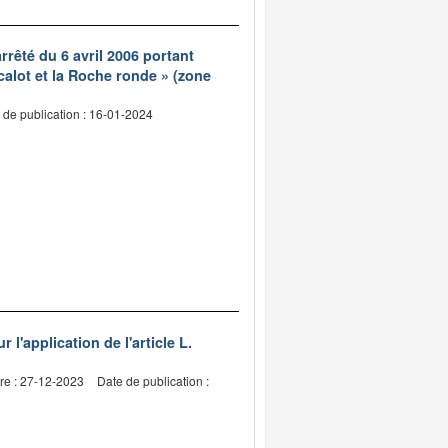
rrêté du 6 avril 2006 portant
calot et la Roche ronde » (zone
 de publication : 16-01-2024
'application de l'article L.
re : 27-12-2023
Date de publication :