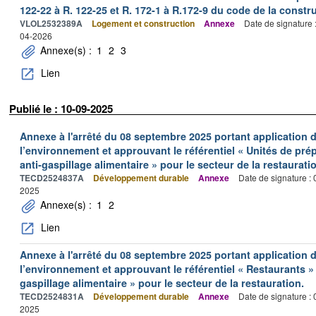
122-22 à R. 122-25 et R. 172-1 à R.172-9 du code de la constru
VLOL2532389A
Logement et construction
Annexe
Date de signature 
04-2026
Annexe(s) :
1
2
3
Lien
Publié le : 10-09-2025
Annexe à l'arrêté du 08 septembre 2025 portant application de
l’environnement et approuvant le référentiel « Unités de prép
anti-gaspillage alimentaire » pour le secteur de la restaurati
TECD2524837A
Développement durable
Annexe
Date de signature :
2025
Annexe(s) :
1
2
Lien
Annexe à l'arrêté du 08 septembre 2025 portant application de
l’environnement et approuvant le référentiel « Restaurants » 
gaspillage alimentaire » pour le secteur de la restauration.
TECD2524831A
Développement durable
Annexe
Date de signature :
2025