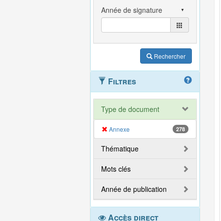
Rechercher
Filtres
Type de document
Annexe
278
Thématique
Mots clés
Année de publication
Accès direct