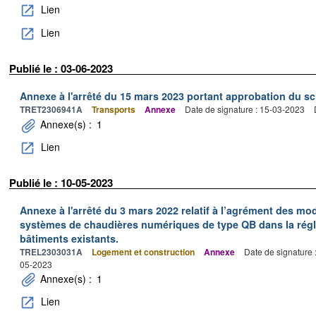
Lien
Lien
Publié le : 03-06-2023
Annexe à l'arrêté du 15 mars 2023 portant approbation du s
TRET2306941A
Transports
Annexe
Date de signature : 15-03-2023
Annexe(s) :
1
Lien
Publié le : 10-05-2023
Annexe à l'arrêté du 3 mars 2022 relatif à l’agrément des mo
systèmes de chaudières numériques de type QB dans la rég
bâtiments existants.
TREL2303031A
Logement et construction
Annexe
Date de signature 
05-2023
Annexe(s) :
1
Lien