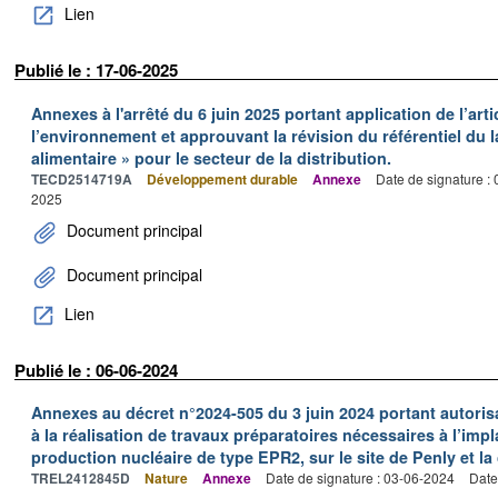
Lien
Publié le : 17-06-2025
Annexes à l'arrêté du 6 juin 2025 portant application de l’art
l’environnement et approuvant la révision du référentiel du l
alimentaire » pour le secteur de la distribution.
TECD2514719A
Développement durable
Annexe
Date de signature :
2025
Document principal
Document principal
Lien
Publié le : 06-06-2024
Annexes au décret n°2024-505 du 3 juin 2024 portant autoris
à la réalisation de travaux préparatoires nécessaires à l’imp
production nucléaire de type EPR2, sur le site de Penly et 
TREL2412845D
Nature
Annexe
Date de signature : 03-06-2024
Date