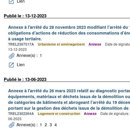
Lien
Publié le : 13-12-2023
Annexe à l'arrêté du 28 novembre 2023 modifiant l’arrêté du 1
obligations d’actions de réduction des consommations d’éne
à usage tertiaire.
TREL2307517A
Urbanisme et aménagement
Annexe
Date de signatu
13-12-2023
Annexe(s) :
1
Lien
Publié le : 13-06-2023
Annexe à l'arrêté du 26 mars 2023 relatif au diagnostic porta
équipements, matériaux et déchets issus de la démolition ou 
de catégories de bâtiments et abrogeant l’arrêté du 19 décem
portant sur la gestion des déchets issus de la démolition de
TREL2302264A
Logement et construction
Annexe
Date de signature 
06-2023
Annexe(s) :
1
2
3
4