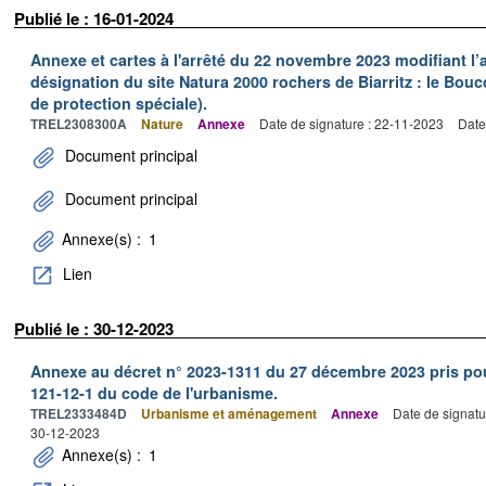
Publié le : 16-01-2024
Annexe et cartes à l'arrêté du 22 novembre 2023 modifiant l’a
désignation du site Natura 2000 rochers de Biarritz : le Bouc
de protection spéciale).
TREL2308300A
Nature
Annexe
Date de signature : 22-11-2023
Date
Document principal
Document principal
Annexe(s) :
1
Lien
Publié le : 30-12-2023
Annexe au décret n° 2023-1311 du 27 décembre 2023 pris pour l
121-12-1 du code de l'urbanisme.
TREL2333484D
Urbanisme et aménagement
Annexe
Date de signatu
30-12-2023
Annexe(s) :
1