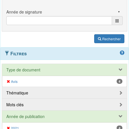
Rechercher
Filtres
Type de document
Avis
4
Thématique
Mots clés
Année de publication
2021
4