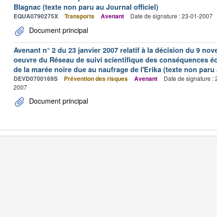
Blagnac (texte non paru au Journal officiel)
EQUA0790275X
Transports
Avenant
Date de signature : 23-01-2007
Document principal
Avenant n° 2 du 23 janvier 2007 relatif à la décision du 9 nov
oeuvre du Réseau de suivi scientifique des conséquences é
de la marée noire due au naufrage de l'Erika (texte non paru a
DEVD0700169S
Prévention des risques
Avenant
Date de signature :
2007
Document principal