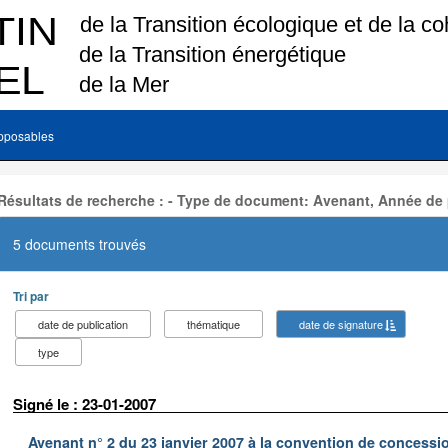
pposables
Résultats de recherche : - Type de document: Avenant, Année de 
5 documents trouvés
Tri par
date de publication
thématique
date de signature
type
Signé le : 23-01-2007
Avenant n° 2 du 23 janvier 2007 à la convention de concessi