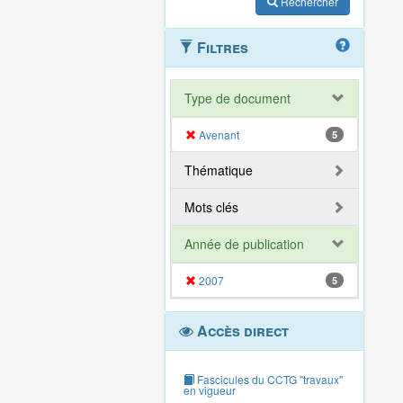
Rechercher
Filtres
Type de document
Avenant
5
Thématique
Mots clés
Année de publication
2007
5
Accès direct
Fascicules du CCTG "travaux"
en vigueur