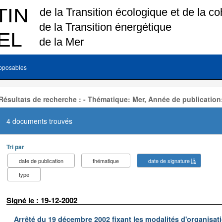
pposables
Résultats de recherche : - Thématique: Mer, Année de publication
4 documents trouvés
Tri par
date de publication
thématique
date de signature
type
Signé le : 19-12-2002
Arrêté du 19 décembre 2002 fixant les modalités d'organisati