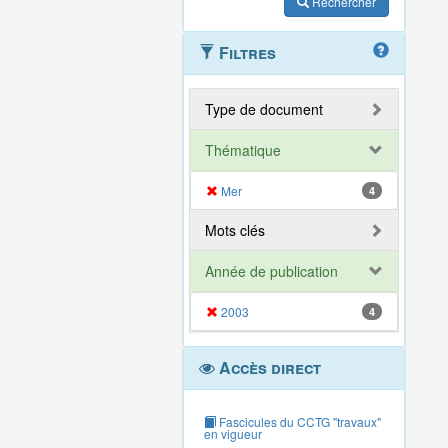
Rechercher
Filtres
Type de document
Thématique
Mer
4
Mots clés
Année de publication
2003
4
Accès direct
Fascicules du CCTG "travaux"
en vigueur