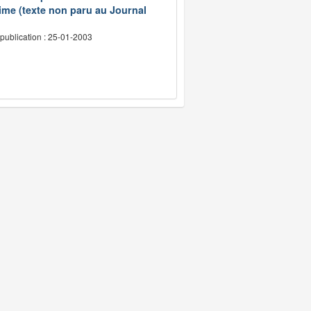
ime (texte non paru au Journal
publication : 25-01-2003