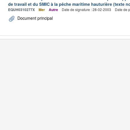
de travail et du SMIC à la pêche maritime hauturière (texte no
EQUH0310277X
Mer
Autre
Date de signature : 28-02-2003
Date de p
Document principal