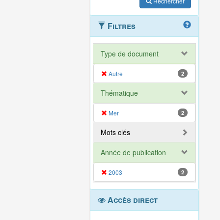
Rechercher
Filtres
Type de document
Autre
2
Thématique
Mer
2
Mots clés
Année de publication
2003
2
Accès direct