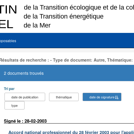
pposables
Résultats de recherche : - Type de document: Autre, Thématique:
2 documents trouvés
Tri par
date de publication
thématique
date de signature
type
Signé le : 28-02-2003
Accord national professionnel du 28 février 2003 pour l'appl