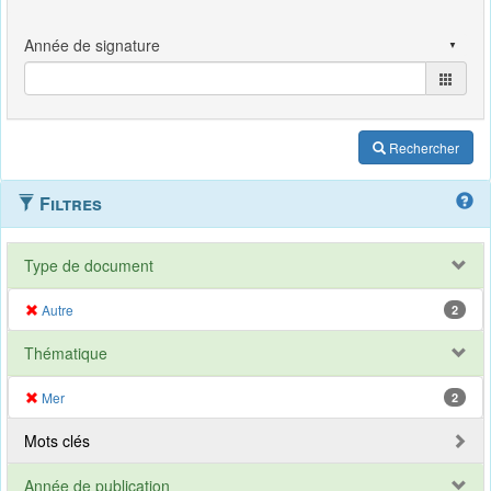
Rechercher
Filtres
Type de document
Autre
2
Thématique
Mer
2
Mots clés
Année de publication