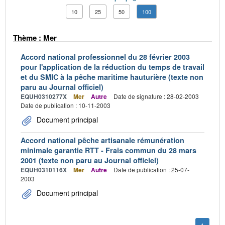
10
25
50
100
Thème : Mer
Accord national professionnel du 28 février 2003
pour l'application de la réduction du temps de travail
et du SMIC à la pêche maritime hauturière (texte non
paru au Journal officiel)
EQUH0310277X
Mer
Autre
Date de signature : 28-02-2003
Date de publication : 10-11-2003
Document principal
Accord national pêche artisanale rémunération
minimale garantie RTT - Frais commun du 28 mars
2001 (texte non paru au Journal officiel)
EQUH0310116X
Mer
Autre
Date de publication : 25-07-
2003
Document principal