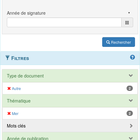
Rechercher
Filtres
Type de document
Autre
2
Thématique
Mer
2
Mots clés
Année de publication