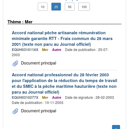
10
25
50
100
Thème : Mer
Accord national pêche artisanale rémunération
minimale garantie RTT - Frais commun du 28 mars
2001 (texte non paru au Journal officiel)
EQUH0310116X
Mer
Autre
Date de publication : 25-07-
2003
Document principal
Accord national professionnel du 28 février 2003
pour l'application de la réduction du temps de travail
et du SMIC à la pêche maritime hauturière (texte non
paru au Journal officiel)
EQUH0310277X
Mer
Autre
Date de signature : 28-02-2003
Date de publication : 10-11-2003
Document principal