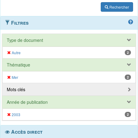
Rechercher
Filtres
Type de document
Autre
2
Thématique
Mer
2
Mots clés
Année de publication
2003
2
Accès direct