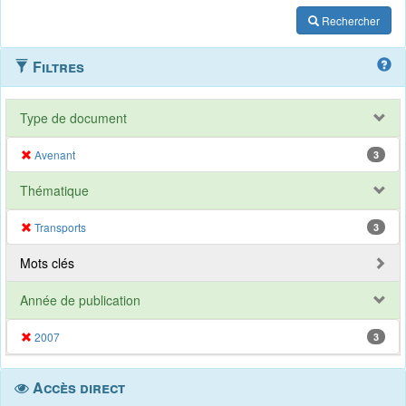
Rechercher
Filtres
Type de document
Avenant
3
Thématique
Transports
3
Mots clés
Année de publication
2007
3
Accès direct