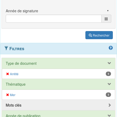
Rechercher
Filtres
Type de document
Arrêté
1
Thématique
Mer
1
Mots clés
Année de publication