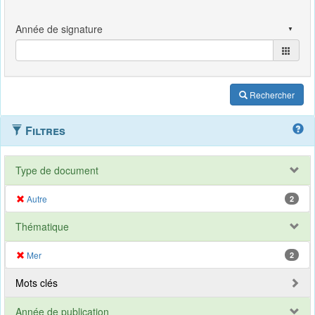
Rechercher
Filtres
Type de document
Autre
2
Thématique
Mer
2
Mots clés
Année de publication