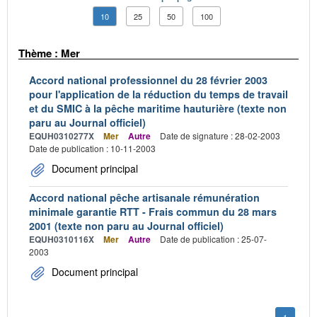
10
25
50
100
Thème : Mer
Accord national professionnel du 28 février 2003
pour l'application de la réduction du temps de travail
et du SMIC à la pêche maritime hauturière (texte non
paru au Journal officiel)
EQUH0310277X
Mer
Autre
Date de signature : 28-02-2003
Date de publication : 10-11-2003
Document principal
Accord national pêche artisanale rémunération
minimale garantie RTT - Frais commun du 28 mars
2001 (texte non paru au Journal officiel)
EQUH0310116X
Mer
Autre
Date de publication : 25-07-
2003
Document principal