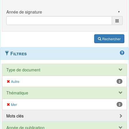
Rechercher
Filtres
Type de document
Autre
2
Thématique
Mer
2
Mots clés
Année de publication