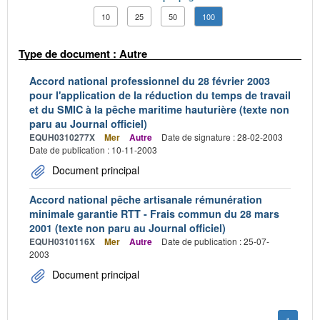
10
25
50
100
Type de document : Autre
Accord national professionnel du 28 février 2003
pour l'application de la réduction du temps de travail
et du SMIC à la pêche maritime hauturière (texte non
paru au Journal officiel)
EQUH0310277X
Mer
Autre
Date de signature : 28-02-2003
Date de publication : 10-11-2003
Document principal
Accord national pêche artisanale rémunération
minimale garantie RTT - Frais commun du 28 mars
2001 (texte non paru au Journal officiel)
EQUH0310116X
Mer
Autre
Date de publication : 25-07-
2003
Document principal