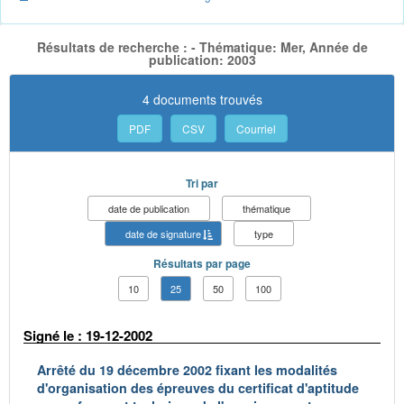
Résultats de recherche : - Thématique: Mer, Année de
publication: 2003
4 documents trouvés
PDF
CSV
Courriel
Tri par
date de publication
thématique
date de signature
type
Résultats par page
10
25
50
100
Signé le : 19-12-2002
Arrêté du 19 décembre 2002 fixant les modalités
d'organisation des épreuves du certificat d'aptitude