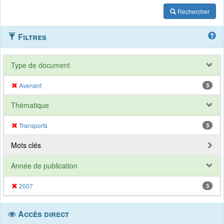
Rechercher
Filtres
Type de document
Avenant
3
Thématique
Transports
3
Mots clés
Année de publication
2007
3
Accès direct