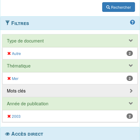
Rechercher
Filtres
Type de document
Autre
2
Thématique
Mer
2
Mots clés
Année de publication
2003
2
Accès direct