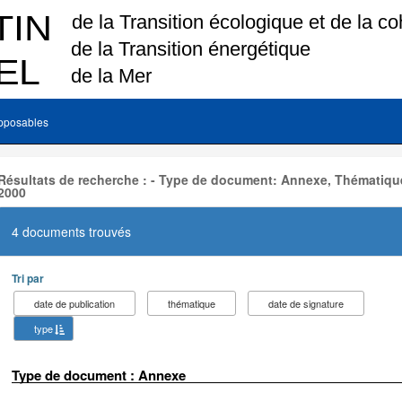
pposables
Résultats de recherche : - Type de document: Annexe, Thématique
2000
4 documents trouvés
Tri par
date de publication
thématique
date de signature
type
Type de document : Annexe