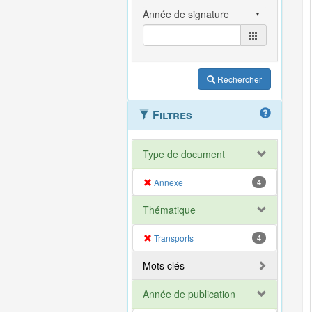
Rechercher
Filtres
Type de document
Annexe
4
Thématique
Transports
4
Mots clés
Année de publication