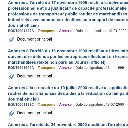
Annexes à l’arrêté du 17 novembre 1999 relatif à la délivrance
professionnelle et du justificatif de capacité professionnelle
professions de transporteur public routier de marchandises 
industriels avec conducteur destinés au transport de march
Journal officiel)
EQUT9901444A
Transports
Annexe
Date de publication : 10-01-2000
Document principal
Annexes à l’arrêté du 16 novembre 1999 relatif aux titres adm
doivent être détenus par les entreprises effectuant en Franc
marchandises (texte non paru au Journal officiel)
EQUT9901624A
Transports
Annexe
Date de signature : 16-11-1999
Document principal
Annexes à la circulaire du 19 juillet 2000 relative à l'applica
routier de marchandises des aides à la réduction du temps de
Journal officiel)
EQUT0001193C
Transports
Annexe
Date de signature : 19-07-2000
Document principal
Annexes à l'arrêté du 24 novembre 2000 modifiant l'arrêté du 