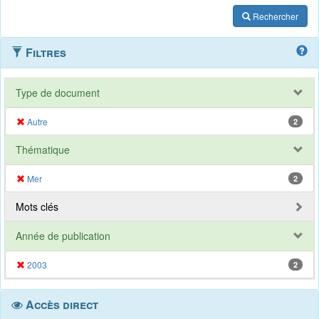
Rechercher
Filtres
Type de document
Autre
2
Thématique
Mer
2
Mots clés
Année de publication
2003
2
Accès direct