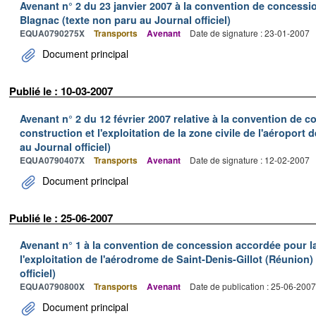
Avenant n° 2 du 23 janvier 2007 à la convention de concessi
Blagnac (texte non paru au Journal officiel)
EQUA0790275X
Transports
Avenant
Date de signature : 23-01-2007
Document principal
Publié le : 10-03-2007
Avenant n° 2 du 12 février 2007 relative à la convention de 
construction et l'exploitation de la zone civile de l'aéroport
au Journal officiel)
EQUA0790407X
Transports
Avenant
Date de signature : 12-02-2007
Document principal
Publié le : 25-06-2007
Avenant n° 1 à la convention de concession accordée pour la 
l'exploitation de l'aérodrome de Saint-Denis-Gillot (Réunion)
officiel)
EQUA0790800X
Transports
Avenant
Date de publication : 25-06-2007
Document principal