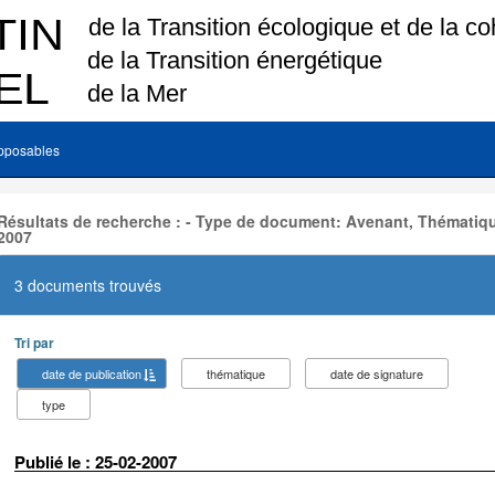
pposables
Résultats de recherche : - Type de document: Avenant, Thématiqu
2007
3 documents trouvés
Tri par
date de publication
thématique
date de signature
type
Publié le : 25-02-2007