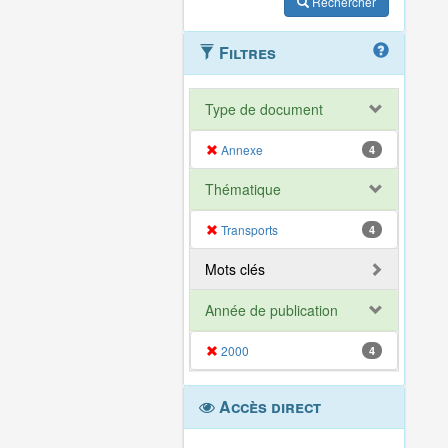
Rechercher
Filtres
Type de document
Annexe
4
Thématique
Transports
4
Mots clés
Année de publication
2000
4
Accès direct