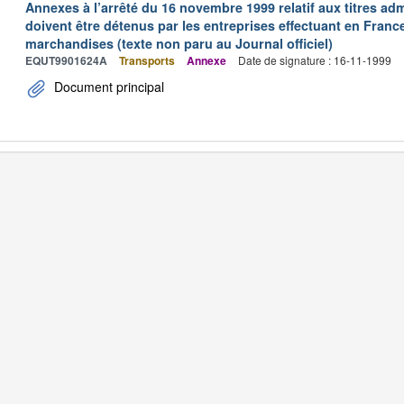
Annexes à l’arrêté du 16 novembre 1999 relatif aux titres adm
doivent être détenus par les entreprises effectuant en Franc
marchandises (texte non paru au Journal officiel)
EQUT9901624A
Transports
Annexe
Date de signature : 16-11-1999
Document principal