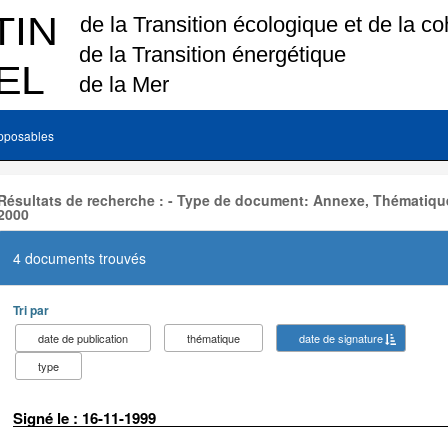
pposables
Résultats de recherche : - Type de document: Annexe, Thématique
2000
4 documents trouvés
Tri par
date de publication
thématique
date de signature
type
Signé le : 16-11-1999