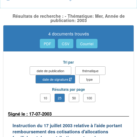
Résultats de recherche : - Thématique: Mer, Année de
publication: 2003
4 documents trouvés
PDF
CSV
Courriel
Tri par
date de publication
thématique
date de signature
type
Résultats par page
10
25
50
100
Signé le : 17-07-2003
Instruction du 17 juillet 2003 relative à l'aide portant
remboursement des cotisations d'allocations