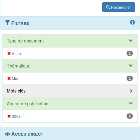
Rechercher
Filtres
Type de document
Autre
2
Thématique
Mer
2
Mots clés
Année de publication
2003
2
Accès direct