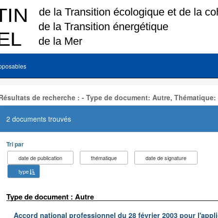
pposables
Résultats de recherche : - Type de document: Autre, Thématique:
2 documents trouvés
Tri par
date de publication
thématique
date de signature
type
Type de document : Autre
Accord national professionnel du 28 février 2003 pour l'appl