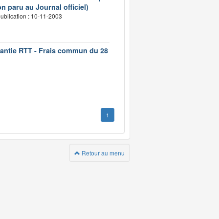
n paru au Journal officiel)
ublication : 10-11-2003
rantie RTT - Frais commun du 28
1
Retour au menu