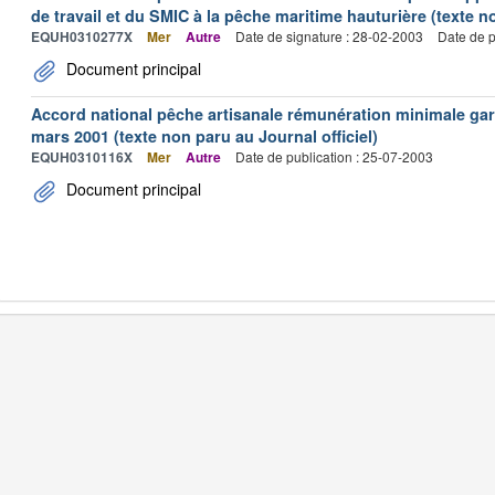
de travail et du SMIC à la pêche maritime hauturière (texte no
EQUH0310277X
Mer
Autre
Date de signature : 28-02-2003
Date de p
Document principal
Accord national pêche artisanale rémunération minimale ga
mars 2001 (texte non paru au Journal officiel)
EQUH0310116X
Mer
Autre
Date de publication : 25-07-2003
Document principal