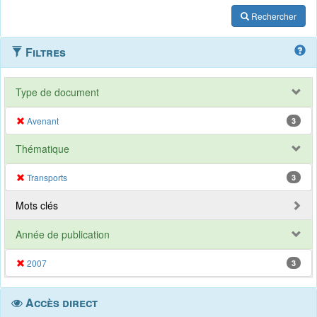
Rechercher
Filtres
Type de document
Avenant
3
Thématique
Transports
3
Mots clés
Année de publication
2007
3
Accès direct