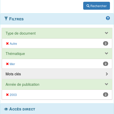
Rechercher
Filtres
Type de document
Autre
2
Thématique
Mer
2
Mots clés
Année de publication
2003
2
Accès direct