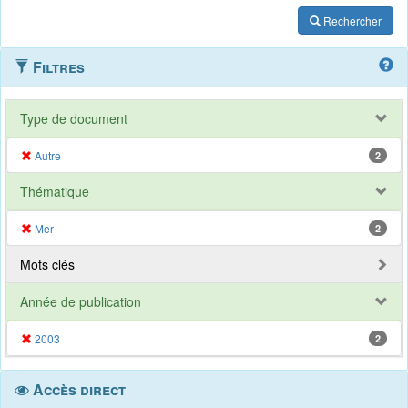
Rechercher
Filtres
Type de document
Autre
2
Thématique
Mer
2
Mots clés
Année de publication
2003
2
Accès direct