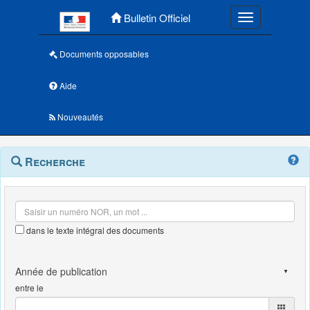
Menu principal
Bulletin Officiel
Toggle navigatio
Documents opposables
Aide
Nouveautés
Navigation
Menu
Recherche
contextuel
et
outils
annexes
dans le texte intégral des documents
entre le