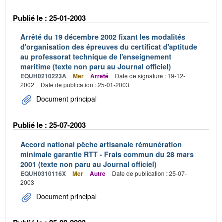
Publié le : 25-01-2003
Arrêté du 19 décembre 2002 fixant les modalités
d'organisation des épreuves du certificat d'aptitude
au professorat technique de l'enseignement
maritime (texte non paru au Journal officiel)
EQUH0210223A
Mer
Arrêté
Date de signature : 19-12-
2002
Date de publication : 25-01-2003
Document principal
Publié le : 25-07-2003
Accord national pêche artisanale rémunération
minimale garantie RTT - Frais commun du 28 mars
2001 (texte non paru au Journal officiel)
EQUH0310116X
Mer
Autre
Date de publication : 25-07-
2003
Document principal