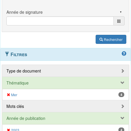
Rechercher
Filtres
Type de document
Thématique
Mer
4
Mots clés
Année de publication
2003
4