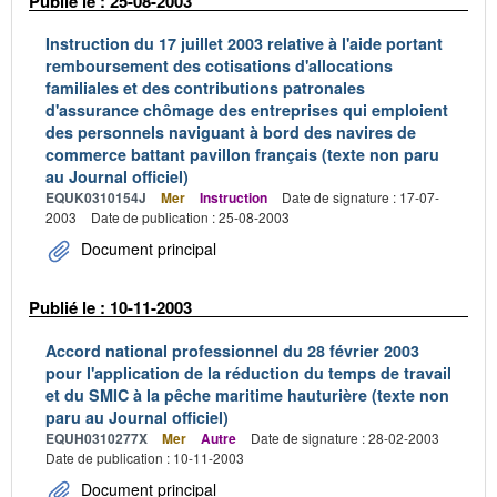
Publié le : 25-08-2003
Instruction du 17 juillet 2003 relative à l'aide portant
remboursement des cotisations d'allocations
familiales et des contributions patronales
d'assurance chômage des entreprises qui emploient
des personnels naviguant à bord des navires de
commerce battant pavillon français (texte non paru
au Journal officiel)
EQUK0310154J
Mer
Instruction
Date de signature : 17-07-
2003
Date de publication : 25-08-2003
Document principal
Publié le : 10-11-2003
Accord national professionnel du 28 février 2003
pour l'application de la réduction du temps de travail
et du SMIC à la pêche maritime hauturière (texte non
paru au Journal officiel)
EQUH0310277X
Mer
Autre
Date de signature : 28-02-2003
Date de publication : 10-11-2003
Document principal