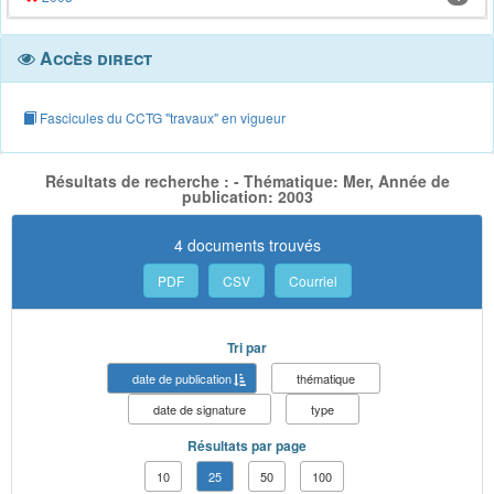
Accès direct
Fascicules du CCTG "travaux" en vigueur
Résultats de recherche : - Thématique: Mer, Année de
publication: 2003
4 documents trouvés
PDF
CSV
Courriel
Tri par
date de publication
thématique
date de signature
type
Résultats par page
10
25
50
100