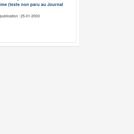
ime (texte non paru au Journal
publication : 25-01-2003