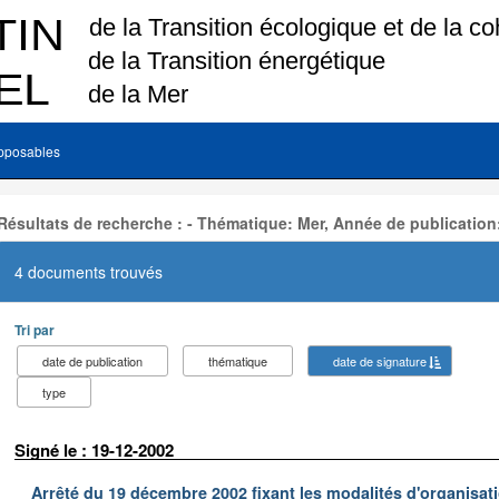
pposables
Résultats de recherche : - Thématique: Mer, Année de publication
4 documents trouvés
Tri par
date de publication
thématique
date de signature
type
Signé le : 19-12-2002
Arrêté du 19 décembre 2002 fixant les modalités d'organisati