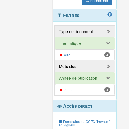
Rechercher
Filtres
Type de document
Thématique
Mer
4
Mots clés
Année de publication
2003
4
Accès direct
Fascicules du CCTG "travaux"
en vigueur