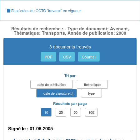
Fascicules du CCTG "travaux" en vigueur
Résultats de recherche : - Type de document: Avenant,
Thématique: Transports, Année de publication: 2008
3 documents trouvés
PDF
CSV
Courriel
Tri par
date de publication
thématique
date de signature
type
Résultats par page
10
25
50
100
Signé le : 01-06-2005