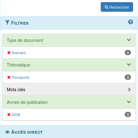
Rechercher
Filtres
Type de document
Avenant
3
Thématique
Transports
3
Mots clés
Année de publication
2008
3
Accès direct