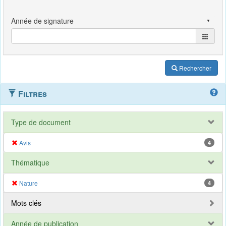
Rechercher
Filtres
Type de document
Avis
4
Thématique
Nature
4
Mots clés
Année de publication