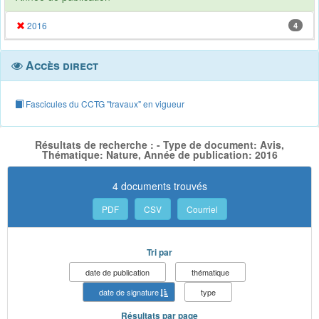
2016
4
Accès direct
Fascicules du CCTG "travaux" en vigueur
Résultats de recherche : - Type de document: Avis,
Thématique: Nature, Année de publication: 2016
4 documents trouvés
PDF
CSV
Courriel
Tri par
date de publication
thématique
date de signature
type
Résultats par page