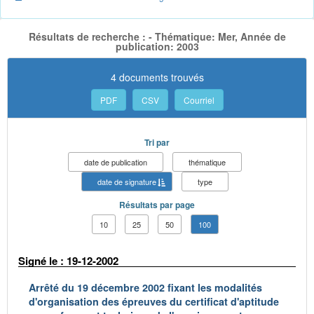
Résultats de recherche : - Thématique: Mer, Année de
publication: 2003
4 documents trouvés
PDF
CSV
Courriel
Tri par
date de publication
thématique
date de signature
type
Résultats par page
10
25
50
100
Signé le : 19-12-2002
Arrêté du 19 décembre 2002 fixant les modalités
d'organisation des épreuves du certificat d'aptitude