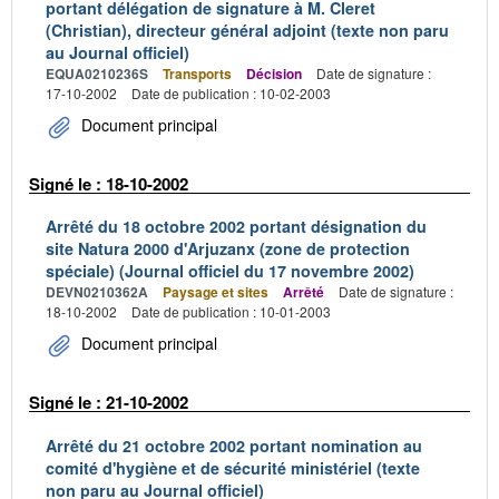
portant délégation de signature à M. Cleret
(Christian), directeur général adjoint (texte non paru
au Journal officiel)
EQUA0210236S
Transports
Décision
Date de signature :
17-10-2002
Date de publication : 10-02-2003
Document principal
Signé le : 18-10-2002
Arrêté du 18 octobre 2002 portant désignation du
site Natura 2000 d'Arjuzanx (zone de protection
spéciale) (Journal officiel du 17 novembre 2002)
DEVN0210362A
Paysage et sites
Arrêté
Date de signature :
18-10-2002
Date de publication : 10-01-2003
Document principal
Signé le : 21-10-2002
Arrêté du 21 octobre 2002 portant nomination au
comité d'hygiène et de sécurité ministériel (texte
non paru au Journal officiel)