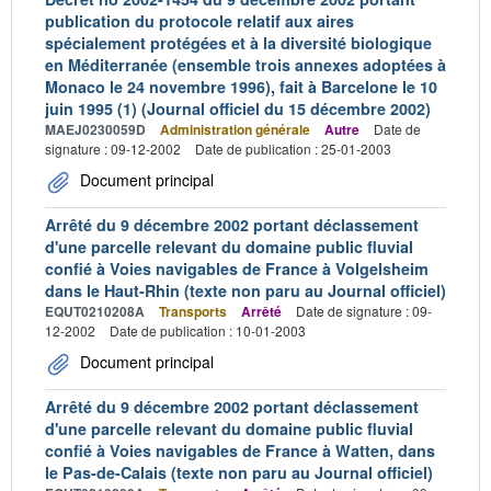
publication du protocole relatif aux aires
spécialement protégées et à la diversité biologique
en Méditerranée (ensemble trois annexes adoptées à
Monaco le 24 novembre 1996), fait à Barcelone le 10
juin 1995 (1) (Journal officiel du 15 décembre 2002)
MAEJ0230059D
Administration générale
Autre
Date de
signature : 09-12-2002
Date de publication : 25-01-2003
Document principal
Arrêté du 9 décembre 2002 portant déclassement
d'une parcelle relevant du domaine public fluvial
confié à Voies navigables de France à Volgelsheim
dans le Haut-Rhin (texte non paru au Journal officiel)
EQUT0210208A
Transports
Arrêté
Date de signature : 09-
12-2002
Date de publication : 10-01-2003
Document principal
Arrêté du 9 décembre 2002 portant déclassement
d'une parcelle relevant du domaine public fluvial
confié à Voies navigables de France à Watten, dans
le Pas-de-Calais (texte non paru au Journal officiel)