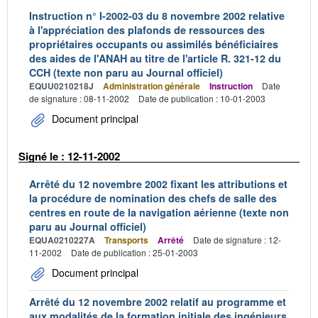
Instruction n° I-2002-03 du 8 novembre 2002 relative
à l'appréciation des plafonds de ressources des
propriétaires occupants ou assimilés bénéficiaires
des aides de l'ANAH au titre de l'article R. 321-12 du
CCH (texte non paru au Journal officiel)
EQUU0210218J
Administration générale
Instruction
Date
de signature : 08-11-2002
Date de publication : 10-01-2003
Document principal
Signé le : 12-11-2002
Arrêté du 12 novembre 2002 fixant les attributions et
la procédure de nomination des chefs de salle des
centres en route de la navigation aérienne (texte non
paru au Journal officiel)
EQUA0210227A
Transports
Arrêté
Date de signature : 12-
11-2002
Date de publication : 25-01-2003
Document principal
Arrêté du 12 novembre 2002 relatif au programme et
aux modalités de la formation initiale des ingénieurs