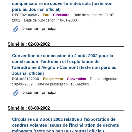
compensatoire de couverture des sols (texte non
paru au Journal officiel)
DESE0210393C
Eau
Circulaire
Date de signature : 31-07-
2002
Date de publication : 10-01-2003
Document principal
Signé le : 02-08-2002
Convention de concession du 2 août 2002 pour la
construction, l'entretien et l'exploitation de
l'aérodrome d'Avignon-Caumont (texte non paru au
Journal officiel)
EQUA0310203X
Équipement
Convention
Date de signature
: 02-08-2002
Date de publication : 10-09-2003
Document principal
Signé le : 08-08-2002
Circulaire du 8 août 2002 relative à l'exportation de
cendres volantes issues de l'incinération de déchets
ménagers (texte non paru au Journal officiel)