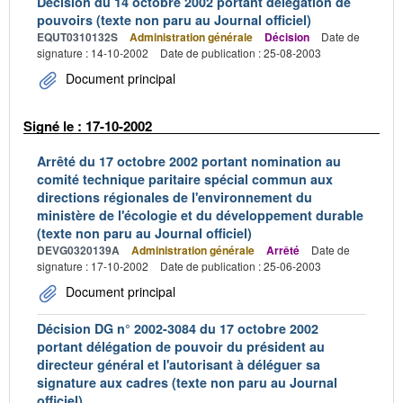
Décision du 14 octobre 2002 portant délégation de
pouvoirs (texte non paru au Journal officiel)
EQUT0310132S
Administration générale
Décision
Date de
signature : 14-10-2002
Date de publication : 25-08-2003
Document principal
Signé le : 17-10-2002
Arrêté du 17 octobre 2002 portant nomination au
comité technique paritaire spécial commun aux
directions régionales de l'environnement du
ministère de l'écologie et du développement durable
(texte non paru au Journal officiel)
DEVG0320139A
Administration générale
Arrêté
Date de
signature : 17-10-2002
Date de publication : 25-06-2003
Document principal
Décision DG n° 2002-3084 du 17 octobre 2002
portant délégation de pouvoir du président au
directeur général et l'autorisant à déléguer sa
signature aux cadres (texte non paru au Journal
officiel)