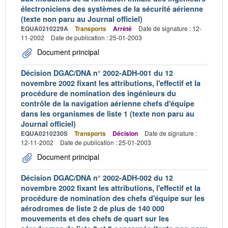
électroniciens des systèmes de la sécurité aérienne
(texte non paru au Journal officiel)
EQUA0210229A
Transports
Arrêté
Date de signature : 12-
11-2002
Date de publication : 25-01-2003
Document principal
Décision DGAC/DNA n° 2002-ADH-001 du 12
novembre 2002 fixant les attributions, l'effectif et la
procédure de nomination des ingénieurs du
contrôle de la navigation aérienne chefs d'équipe
dans les organismes de liste 1 (texte non paru au
Journal officiel)
EQUA0210230S
Transports
Décision
Date de signature :
12-11-2002
Date de publication : 25-01-2003
Document principal
Décision DGAC/DNA n° 2002-ADH-002 du 12
novembre 2002 fixant les attributions, l'effectif et la
procédure de nomination des chefs d'équipe sur les
aérodromes de liste 2 de plus de 140 000
mouvements et des chefs de quart sur les