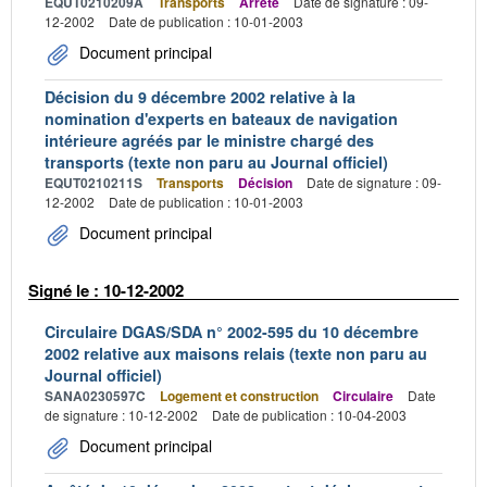
EQUT0210209A
Transports
Arrêté
Date de signature : 09-
12-2002
Date de publication : 10-01-2003
Document principal
Décision du 9 décembre 2002 relative à la
nomination d'experts en bateaux de navigation
intérieure agréés par le ministre chargé des
transports (texte non paru au Journal officiel)
EQUT0210211S
Transports
Décision
Date de signature : 09-
12-2002
Date de publication : 10-01-2003
Document principal
Signé le : 10-12-2002
Circulaire DGAS/SDA n° 2002-595 du 10 décembre
2002 relative aux maisons relais (texte non paru au
Journal officiel)
SANA0230597C
Logement et construction
Circulaire
Date
de signature : 10-12-2002
Date de publication : 10-04-2003
Document principal