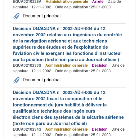
EQUA0210228A
Administration générale
Arrêté
Date de
signature : 12-11-2002
Date de publication : 25-01-2003
Document principal
Décision DGAC/DNA n° 2002-ADH-004 du 12
novembre 2002 relative aux ingénieurs du contrôle
de la navigation aérienne et aux techniciens
supérieurs des études et de l'exploitation de
l'aviation civile exerçant les fonctions d'instructeur
sur la position (texte non paru au Journal officiel)
EQUA0210233S
Administration générale
Décision
Date de
signature : 12-11-2002
Date de publication : 25-01-2003
Document principal
Décision DGAC/DNA n° 2002-ADH-005 du 12
novembre 2002 fixant la composition et le
fonctionnement du jury habilité à délivrer la
qualification technique des ingénieurs
électroniciens des systèmes de la sécurité aérienne
(texte non paru au Journal officiel)
EQUA0210234S
Administration générale
Décision
Date de
signature : 12-11-2002
Date de publication : 25-01-2003