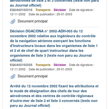
aérodromes de liste 2 et 3 concernés (texte non paru
au Journal officiel)
EQUA0210231S
Transports
Décision
Date de signature :
12-11-2002
Date de publication : 25-01-2003
Document principal
Décision DGAC/DNA n° 2002-ADH-003 du 12
novembre 2002 relative aux ingénieurs du contrôle
de la navigation aérienne exerçant les fonctions
d'instructeurs locaux dans les organismes de liste 1
et 2 et de chef de quart instructeur dans les
organismes de liste 3 (texte non paru au Journal
officiel)
EQUA0210232S
Transports
Décision
Date de signature :
12-11-2002
Date de publication : 25-01-2003
Document principal
Arrêté du 12 novembre 2002 fixant les attributions et
le mode de désignation des chefs de tour des
aérodromes et des centres de contrôle régionaux
d'outre-mer de liste 2 et liste 3 concernés (texte non
paru au Journal officiel)