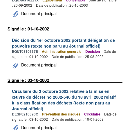
EQUA0310221X
Équipement
Convention
: 20-09-2002
Date de publication : 25-10-2003
Document principal
Signé le : 01-10-2002
Décision du 1er octobre 2002 portant délégation de
pouvoirs (texte non paru au Journal officiel)
EQUT0310137S
Administration générale
Décision
Date de
signature : 01-10-2002
Date de publication : 25-08-2003
Document principal
Signé le : 03-10-2002
Circulaire du 3 octobre 2002 relative à la mise en
œuvre du décret no 2002-540 du 18 avril 2002 relatif
à la classification des déchets (texte non paru au
Journal officiel)
DESP0210390C
Prévention des risques
Circulaire
Date de
signature : 03-10-2002
Date de publication : 10-01-2003
Document principal