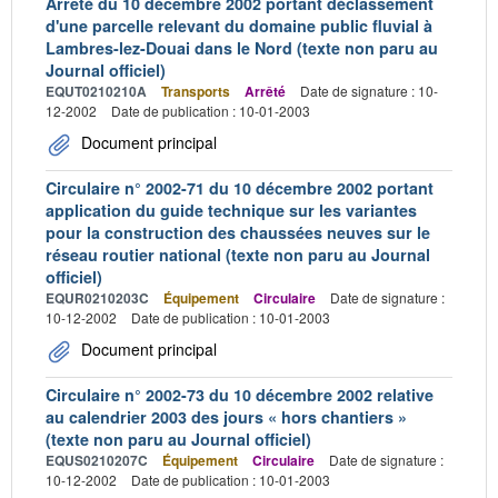
Arrêté du 10 décembre 2002 portant déclassement
d'une parcelle relevant du domaine public fluvial à
Lambres-lez-Douai dans le Nord (texte non paru au
Journal officiel)
EQUT0210210A
Transports
Arrêté
Date de signature : 10-
12-2002
Date de publication : 10-01-2003
Document principal
Circulaire n° 2002-71 du 10 décembre 2002 portant
application du guide technique sur les variantes
pour la construction des chaussées neuves sur le
réseau routier national (texte non paru au Journal
officiel)
EQUR0210203C
Équipement
Circulaire
Date de signature :
10-12-2002
Date de publication : 10-01-2003
Document principal
Circulaire n° 2002-73 du 10 décembre 2002 relative
au calendrier 2003 des jours « hors chantiers »
(texte non paru au Journal officiel)
EQUS0210207C
Équipement
Circulaire
Date de signature :
10-12-2002
Date de publication : 10-01-2003