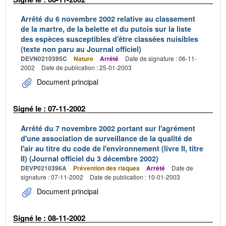
Arrêté du 6 novembre 2002 relative au classement
de la martre, de la belette et du putois sur la liste
des espèces susceptibles d'être classées nuisibles
(texte non paru au Journal officiel)
DEVN0210395C
Nature
Arrêté
Date de signature : 06-11-
2002
Date de publication : 25-01-2003
Document principal
Signé le : 07-11-2002
Arrêté du 7 novembre 2002 portant sur l'agrément
d'une association de surveillance de la qualité de
l'air au titre du code de l'environnement (livre II, titre
II) (Journal officiel du 3 décembre 2002)
DEVP0210396A
Prévention des risques
Arrêté
Date de
signature : 07-11-2002
Date de publication : 10-01-2003
Document principal
Signé le : 08-11-2002