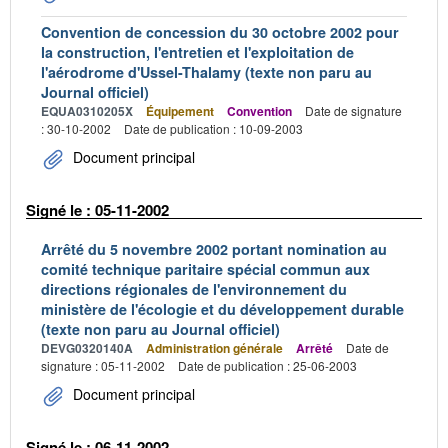
Convention de concession du 30 octobre 2002 pour
la construction, l'entretien et l'exploitation de
l'aérodrome d'Ussel-Thalamy (texte non paru au
Journal officiel)
EQUA0310205X
Équipement
Convention
Date de signature
: 30-10-2002
Date de publication : 10-09-2003
Document principal
Signé le : 05-11-2002
Arrêté du 5 novembre 2002 portant nomination au
comité technique paritaire spécial commun aux
directions régionales de l'environnement du
ministère de l'écologie et du développement durable
(texte non paru au Journal officiel)
DEVG0320140A
Administration générale
Arrêté
Date de
signature : 05-11-2002
Date de publication : 25-06-2003
Document principal
Signé le : 06-11-2002