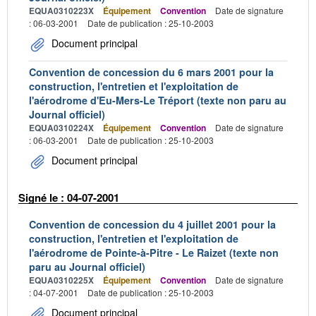
EQUA0310223X
Équipement
Convention
Date de signature
: 06-03-2001
Date de publication : 25-10-2003
Document principal
Convention de concession du 6 mars 2001 pour la
construction, l'entretien et l'exploitation de
l'aérodrome d'Eu-Mers-Le Tréport (texte non paru au
Journal officiel)
EQUA0310224X
Équipement
Convention
Date de signature
: 06-03-2001
Date de publication : 25-10-2003
Document principal
Signé le : 04-07-2001
Convention de concession du 4 juillet 2001 pour la
construction, l'entretien et l'exploitation de
l'aérodrome de Pointe-à-Pitre - Le Raizet (texte non
paru au Journal officiel)
EQUA0310225X
Équipement
Convention
Date de signature
: 04-07-2001
Date de publication : 25-10-2003
Document principal