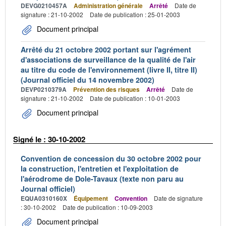
DEVG0210457A
Administration générale
Arrêté
Date de
signature : 21-10-2002
Date de publication : 25-01-2003
Document principal
Arrêté du 21 octobre 2002 portant sur l'agrément
d'associations de surveillance de la qualité de l'air
au titre du code de l'environnement (livre II, titre II)
(Journal officiel du 14 novembre 2002)
DEVP0210379A
Prévention des risques
Arrêté
Date de
signature : 21-10-2002
Date de publication : 10-01-2003
Document principal
Signé le : 30-10-2002
Convention de concession du 30 octobre 2002 pour
la construction, l'entretien et l'exploitation de
l'aérodrome de Dole-Tavaux (texte non paru au
Journal officiel)
EQUA0310160X
Équipement
Convention
Date de signature
: 30-10-2002
Date de publication : 10-09-2003
Document principal