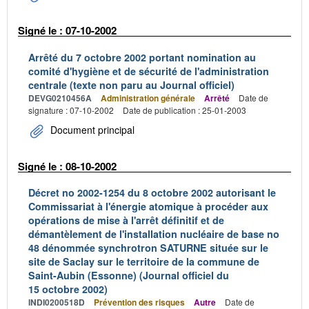
Signé le : 07-10-2002
Arrêté du 7 octobre 2002 portant nomination au
comité d'hygiène et de sécurité de l'administration
centrale (texte non paru au Journal officiel)
DEVG0210456A
Administration générale
Arrêté
Date de
signature : 07-10-2002
Date de publication : 25-01-2003
Document principal
Signé le : 08-10-2002
Décret no 2002-1254 du 8 octobre 2002 autorisant le
Commissariat à l'énergie atomique à procéder aux
opérations de mise à l'arrêt définitif et de
démantèlement de l'installation nucléaire de base no
48 dénommée synchrotron SATURNE située sur le
site de Saclay sur le territoire de la commune de
Saint-Aubin (Essonne) (Journal officiel du
15 octobre 2002)
INDI0200518D
Prévention des risques
Autre
Date de