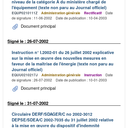
niveau de la catégorie A du ministère chargé de
l'équipement (texte non paru au Journal officiel)
EQUP0210111Z
Administration générale
Rectificatif
Date
de signature : 11-06-2002
Date de publication : 10-04-2003
Document principal
Signé le : 26-07-2002
Instruction n° I.2002-01 du 26 juillet 2002 explicative
sur la mise en œuvre des nouvelles mesures en
faveur de la maîtrise de l'énergie (texte non paru au
Journal officiel)
EQUU0210217J
Administration générale
Instruction
Date
de signature : 26-07-2002
Date de publication : 10-01-2003
Document principal
Signé le : 31-07-2002
Circulaire DERF/SDAGER/C no 2002-3012
DEPSE/SDEA/C 2002-7035 du 31 juillet 2002 relative
à la mise en œuvre du dispositif d'indemnité