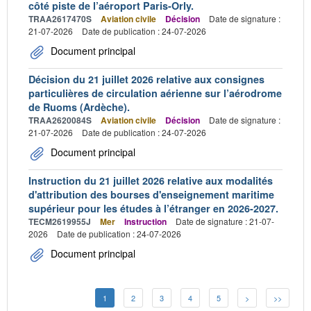
côté piste de l’aéroport Paris-Orly.
TRAA2617470S
Aviation civile
Décision
Date de signature :
21-07-2026
Date de publication : 24-07-2026
Document principal
Décision du 21 juillet 2026 relative aux consignes
particulières de circulation aérienne sur l’aérodrome
de Ruoms (Ardèche).
TRAA2620084S
Aviation civile
Décision
Date de signature :
21-07-2026
Date de publication : 24-07-2026
Document principal
Instruction du 21 juillet 2026 relative aux modalités
d'attribution des bourses d'enseignement maritime
supérieur pour les études à l’étranger en 2026-2027.
TECM2619955J
Mer
Instruction
Date de signature : 21-07-
2026
Date de publication : 24-07-2026
Document principal
1
2
3
4
5
>
>>