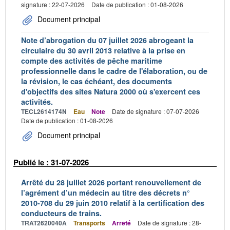
signature : 22-07-2026
Date de publication : 01-08-2026
Document principal
Note d’abrogation du 07 juillet 2026 abrogeant la
circulaire du 30 avril 2013 relative à la prise en
compte des activités de pêche maritime
professionnelle dans le cadre de l'élaboration, ou de
la révision, le cas échéant, des documents
d'objectifs des sites Natura 2000 où s'exercent ces
activités.
TECL2614174N
Eau
Note
Date de signature : 07-07-2026
Date de publication : 01-08-2026
Document principal
Publié le : 31-07-2026
Arrêté du 28 juillet 2026 portant renouvellement de
l’agrément d’un médecin au titre des décrets n°
2010-708 du 29 juin 2010 relatif à la certification des
conducteurs de trains.
TRAT2620040A
Transports
Arrêté
Date de signature : 28-