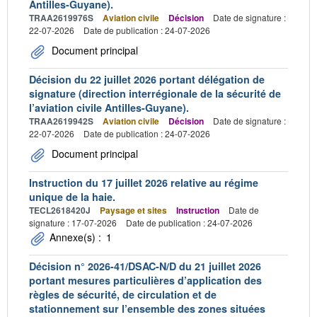
Antilles-Guyane).
TRAA2619976S
Aviation civile
Décision
Date de signature :
22-07-2026
Date de publication : 24-07-2026
Document principal
Décision du 22 juillet 2026 portant délégation de
signature (direction interrégionale de la sécurité de
l’aviation civile Antilles-Guyane).
TRAA2619942S
Aviation civile
Décision
Date de signature :
22-07-2026
Date de publication : 24-07-2026
Document principal
Instruction du 17 juillet 2026 relative au régime
unique de la haie.
TECL2618420J
Paysage et sites
Instruction
Date de
signature : 17-07-2026
Date de publication : 24-07-2026
Annexe(s) :
1
Décision n° 2026-41/DSAC-N/D du 21 juillet 2026
portant mesures particulières d’application des
règles de sécurité, de circulation et de
stationnement sur l’ensemble des zones situées