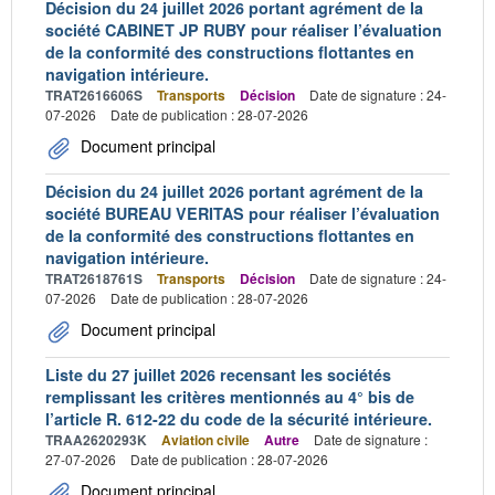
Décision du 24 juillet 2026 portant agrément de la
société CABINET JP RUBY pour réaliser l’évaluation
de la conformité des constructions flottantes en
navigation intérieure.
TRAT2616606S
Transports
Décision
Date de signature : 24-
07-2026
Date de publication : 28-07-2026
Document principal
Décision du 24 juillet 2026 portant agrément de la
société BUREAU VERITAS pour réaliser l’évaluation
de la conformité des constructions flottantes en
navigation intérieure.
TRAT2618761S
Transports
Décision
Date de signature : 24-
07-2026
Date de publication : 28-07-2026
Document principal
Liste du 27 juillet 2026 recensant les sociétés
remplissant les critères mentionnés au 4° bis de
l’article R. 612-22 du code de la sécurité intérieure.
TRAA2620293K
Aviation civile
Autre
Date de signature :
27-07-2026
Date de publication : 28-07-2026
Document principal