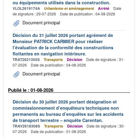
ou équipements utilisés dans la construction.
VLOL2619174A
Urbanisme et aménagement
Arrêté
Date
de signature : 29-07-2026
Date de publication : 04-08-2026
Document principal
Décision du 31 juillet 2026 portant agrément de
Monsieur PATRICK CARMIER pour réaliser
l’évaluation de la conformité des constructions
flottantes en navigation intérieure.
TRAT2621355S
Transports
Décision
Date de signature : 31-
07-2026
Date de publication : 04-08-2026
Document principal
Publié le : 01-08-2026
Décision du 30 juillet 2026 portant désignation et
commissionnement d’enquêteurs techniques non
permanents au bureau d’enquêtes sur les accidents
de transport terrestre – enquête Carentan.
TRAV2618308S
Transports
Décision
Date de signature : 30-
07-2026
Date de publication : 01-08-2026