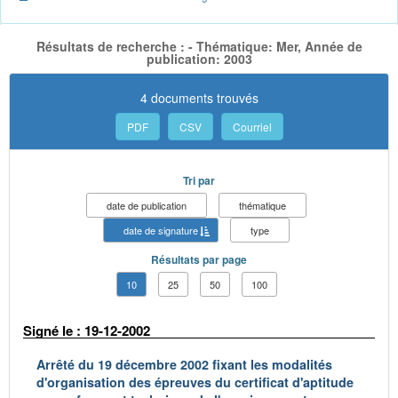
Résultats de recherche : - Thématique: Mer, Année de
publication: 2003
4 documents trouvés
PDF
CSV
Courriel
Tri par
date de publication
thématique
date de signature
type
Résultats par page
10
25
50
100
Signé le : 19-12-2002
Arrêté du 19 décembre 2002 fixant les modalités
d'organisation des épreuves du certificat d'aptitude