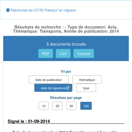
Fascicules du CCTG "travaux" en vigueur
Résultats de recherche : - Type de document: Avis,
Thématique: Transports, Année de publication: 2014
5 documents trouvés
PDF
CSV
Courriel
Tri par
date de publication
thématique
date de signature
type
Résultats par page
10
25
50
100
Signé le : 01-09-2014