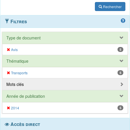
Rechercher
Filtres
Type de document
Avis
5
Thématique
Transports
5
Mots clés
Année de publication
2014
5
Accès direct