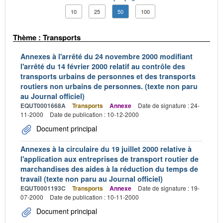
10
25
50
100
Thème : Transports
Annexes à l'arrêté du 24 novembre 2000 modifiant
l'arrêté du 14 février 2000 relatif au contrôle des
transports urbains de personnes et des transports
routiers non urbains de personnes. (texte non paru
au Journal officiel)
EQUT0001668A
Transports
Annexe
Date de signature : 24-
11-2000
Date de publication : 10-12-2000
Document principal
Annexes à la circulaire du 19 juillet 2000 relative à
l'application aux entreprises de transport routier de
marchandises des aides à la réduction du temps de
travail (texte non paru au Journal officiel)
EQUT0001193C
Transports
Annexe
Date de signature : 19-
07-2000
Date de publication : 10-11-2000
Document principal