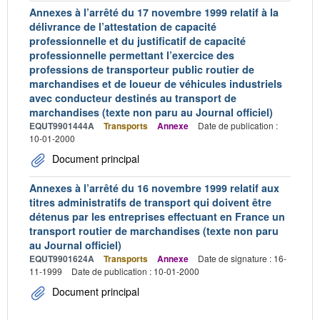
Annexes à l’arrêté du 17 novembre 1999 relatif à la
délivrance de l’attestation de capacité
professionnelle et du justificatif de capacité
professionnelle permettant l’exercice des
professions de transporteur public routier de
marchandises et de loueur de véhicules industriels
avec conducteur destinés au transport de
marchandises (texte non paru au Journal officiel)
EQUT9901444A
Transports
Annexe
Date de publication :
10-01-2000
Document principal
Annexes à l’arrêté du 16 novembre 1999 relatif aux
titres administratifs de transport qui doivent être
détenus par les entreprises effectuant en France un
transport routier de marchandises (texte non paru
au Journal officiel)
EQUT9901624A
Transports
Annexe
Date de signature : 16-
11-1999
Date de publication : 10-01-2000
Document principal