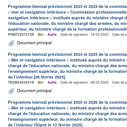
Programme biennal prévisionnel 2023 et 2024 de la commissi
« mer et navigation intérieure » Commission professionnelle
navigation intérieure » instituée auprès du ministre chargé 
l'éducation nationale, du ministre chargé des armées, du mi
supérieur, du ministre chargé de la formation professionnelle 
PRMT2307373B
Mer
Autre
Date de signature : 16-03-2023
Date de p
Document principal
Programme biennal prévisionnel 2024 et 2025 de la commissi
« Mer et navigation intérieure » instituée auprès du ministre
chargé de l'éducation nationale, du ministre chargé des arm
l'enseignement supérieur, du ministre chargé de la formation
de l’intérieur.[08 février 2024].
TREM2403431B
Mer
Autre
Date de signature : 08-02-2024
Date de p
Document principal
Programme biennal prévisionnel 2025 et 2026 de la commissi
« Mer et navigation intérieure » instituée auprès du ministre
chargé de l'éducation nationale, du ministre chargé des arm
l'enseignement supérieur, du ministre chargé de la formation
de l’intérieur [Signé le 12 février 2025].