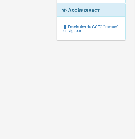
Accès direct
Fascicules du CCTG "travaux"
en vigueur