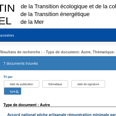
pposables
Résultats de recherche : - Type de document: Autre, Thématique:
7 documents trouvés
Tri par
date de publication
thématique
date de signature
type
Type de document : Autre
Accord national pêche artisanale rémunération minimale ga