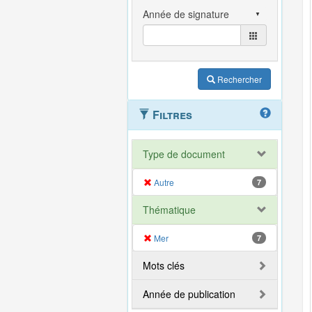
Rechercher
Filtres
Type de document
Autre
7
Thématique
Mer
7
Mots clés
Année de publication