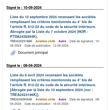
Signé le : 10-09-2024
Liste du 10 septembre 2024 recensant les sociétés
remplissant les critères mentionnés au 4° bis de
l’article R. 612-22 du code de la sécurité intérieure.
Abrogée par la Liste du 7 octobre 2024 (NOR :
PTDA2426594K).
TREA2423196K
Aviation civile
Autre
Date de signature : 10-
09-2024
Date de publication : 12-09-2024
Document principal
Signé le : 08-04-2024
Liste du 8 avril 2024 recensant les sociétés
remplissant les critères mentionnés au 4° bis de
l’article R. 612-22 du code de la sécurité intérieure.
[Abrogée par la liste du 10 septembre 2024 (nor :
TREA2423196K)].
TREA2409434K
Aviation civile
Autre
Date de signature : 08-
04-2024
Date de publication : 16-04-2024