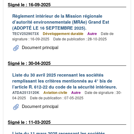
Signé le : 16-09-2025
Règlement intérieur de la Mission régionale
d’autorité environnementale (MRAe) Grand Est
(ADOPTÉ LE 16 SEPTEMBRE 2025).
TECV2529073X
Développement durable
Autre
Date de
signature : 16-09-2025
Date de publication : 28-10-2025
Document principal
Signé le : 30-04-2025
Liste du 30 avril 2025 recensant les sociétés
remplissant les critères mentionnés au 4° bis de
l’article R. 612-22 du code de la sécurité intérieure.
ATDA2513120K
Aviation civile
Autre
Date de signature : 30-
04-2025
Date de publication : 07-05-2025
Document principal
Signé le : 11-03-2025
Liste du 11 mars 2025 recensant les sociétés