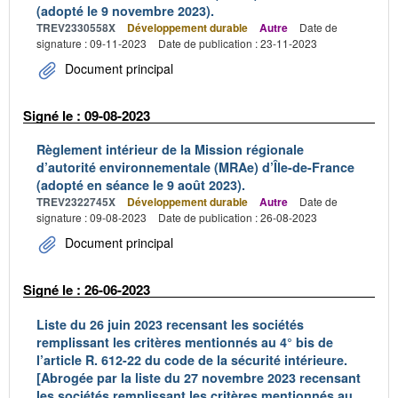
(adopté le 9 novembre 2023).
TREV2330558X
Développement durable
Autre
Date de
signature : 09-11-2023
Date de publication : 23-11-2023
Document principal
Signé le : 09-08-2023
Règlement intérieur de la Mission régionale
d’autorité environnementale (MRAe) d’Île-de-France
(adopté en séance le 9 août 2023).
TREV2322745X
Développement durable
Autre
Date de
signature : 09-08-2023
Date de publication : 26-08-2023
Document principal
Signé le : 26-06-2023
Liste du 26 juin 2023 recensant les sociétés
remplissant les critères mentionnés au 4° bis de
l’article R. 612-22 du code de la sécurité intérieure.
[Abrogée par la liste du 27 novembre 2023 recensant
les sociétés remplissant les critères mentionnés au