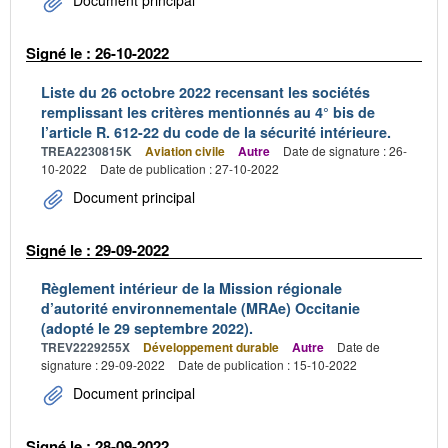
Document principal
Signé le : 26-10-2022
Liste du 26 octobre 2022 recensant les sociétés
remplissant les critères mentionnés au 4° bis de
l’article R. 612-22 du code de la sécurité intérieure.
TREA2230815K
Aviation civile
Autre
Date de signature : 26-
10-2022
Date de publication : 27-10-2022
Document principal
Signé le : 29-09-2022
Règlement intérieur de la Mission régionale
d’autorité environnementale (MRAe) Occitanie
(adopté le 29 septembre 2022).
TREV2229255X
Développement durable
Autre
Date de
signature : 29-09-2022
Date de publication : 15-10-2022
Document principal
Signé le : 28-09-2022