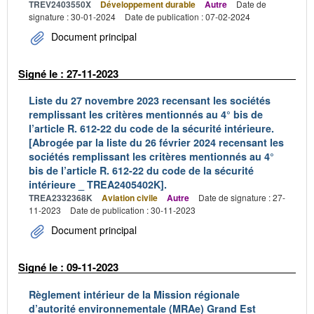
TREV2403550X
Développement durable
Autre
Date de
signature : 30-01-2024
Date de publication : 07-02-2024
Document principal
Signé le : 27-11-2023
Liste du 27 novembre 2023 recensant les sociétés
remplissant les critères mentionnés au 4° bis de
l’article R. 612-22 du code de la sécurité intérieure.
[Abrogée par la liste du 26 février 2024 recensant les
sociétés remplissant les critères mentionnés au 4°
bis de l’article R. 612-22 du code de la sécurité
intérieure _ TREA2405402K].
TREA2332368K
Aviation civile
Autre
Date de signature : 27-
11-2023
Date de publication : 30-11-2023
Document principal
Signé le : 09-11-2023
Règlement intérieur de la Mission régionale
d’autorité environnementale (MRAe) Grand Est