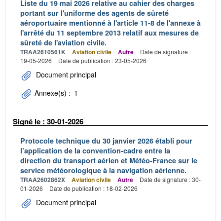
Liste du 19 mai 2026 relative au cahier des charges
portant sur l'uniforme des agents de sûreté
aéroportuaire mentionné à l'article 11-8 de l'annexe à
l'arrêté du 11 septembre 2013 relatif aux mesures de
sûreté de l'aviation civile.
TRAA2610561K
Aviation civile
Autre
Date de signature :
19-05-2026
Date de publication : 23-05-2026
Document principal
Annexe(s) :
1
Signé le : 30-01-2026
Protocole technique du 30 janvier 2026 établi pour
l’application de la convention-cadre entre la
direction du transport aérien et Météo-France sur le
service météorologique à la navigation aérienne.
TRAA2602862X
Aviation civile
Autre
Date de signature : 30-
01-2026
Date de publication : 18-02-2026
Document principal