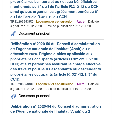
propriétaires bailleurs et aux et aux bénéficiaires
mentionnés au 1° du I de l’article R.312-12 du CCH
ainsi qu’aux organismes agréés mentionnés au 6°
du I de l’article R.321-12 du CCH.
TREL2035535X
Logement et construction
Autre
Date de
signature : 02-12-2020
Date de publication : 22-12-2020
Document principal
Délibération n°2020-50 du Conseil d’administration
de l’Agence nationale de l’habitat (Anah) du 2
décembre 2020. Régime d’aides applicable aux
propriétaires occupants (articles R.321-12, I, 2° du
CCH) et aux personnes assurant la charge effective
des travaux pour leurs ascendants ou descendants
propriétaires occupants (article R. 321-12, I, 3° du
CCH).
TREL2035533X
Logement et construction
Autre
Date de
signature : 02-12-2020
Date de publication : 19-12-2020
Document principal
Délibération n° 2020-54 du Conseil d’administration
de l’Agence nationale de l’habitat (Anah) du 2