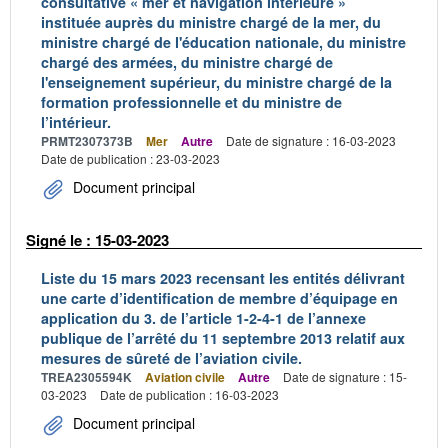
consultative « mer et navigation intérieure »
instituée auprès du ministre chargé de la mer, du
ministre chargé de l'éducation nationale, du ministre
chargé des armées, du ministre chargé de
l'enseignement supérieur, du ministre chargé de la
formation professionnelle et du ministre de
l’intérieur.
PRMT2307373B
Mer
Autre
Date de signature : 16-03-2023
Date de publication : 23-03-2023
Document principal
Signé le : 15-03-2023
Liste du 15 mars 2023 recensant les entités délivrant
une carte d’identification de membre d’équipage en
application du 3. de l’article 1-2-4-1 de l’annexe
publique de l’arrêté du 11 septembre 2013 relatif aux
mesures de sûreté de l’aviation civile.
TREA2305594K
Aviation civile
Autre
Date de signature : 15-
03-2023
Date de publication : 16-03-2023
Document principal