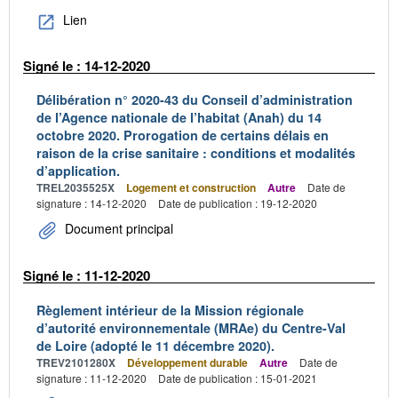
Lien
Signé le : 14-12-2020
Délibération n° 2020-43 du Conseil d’administration
de l’Agence nationale de l’habitat (Anah) du 14
octobre 2020. Prorogation de certains délais en
raison de la crise sanitaire : conditions et modalités
d’application.
TREL2035525X
Logement et construction
Autre
Date de
signature : 14-12-2020
Date de publication : 19-12-2020
Document principal
Signé le : 11-12-2020
Règlement intérieur de la Mission régionale
d’autorité environnementale (MRAe) du Centre-Val
de Loire (adopté le 11 décembre 2020).
TREV2101280X
Développement durable
Autre
Date de
signature : 11-12-2020
Date de publication : 15-01-2021