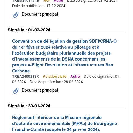
TREM2403431B
Mer
Autre
Date de signature : 08-02-2024
Date de publication : 17-02-2024
Document principal
Signé le : 01-02-2024
Convention de délégation de gestion SDFI/CRNA-O
du 1er février 2024 relative au pilotage et à
l’exécution budgétaire pluriannuelle des projets
d’investissements de la DSNA concernant les
projets 4-Flight Revolution et Infrastructures Bas
Carbone.
TREA2400218X
Aviation civile
Autre
Date de signature : 01-
02-2024
Date de publication : 28-02-2024
Document principal
Signé le : 30-01-2024
Règlement intérieur de la Mission régionale
d’autorité environnementale (MRAe) de Bourgogne-
Franche-Comté (adopté le 24 janvier 2024).