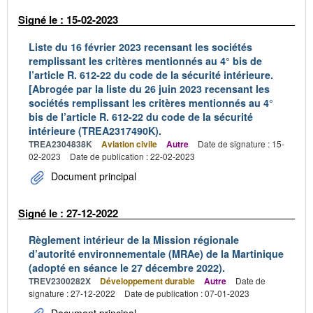
Signé le : 15-02-2023
Liste du 16 février 2023 recensant les sociétés
remplissant les critères mentionnés au 4° bis de
l’article R. 612-22 du code de la sécurité intérieure.
[Abrogée par la liste du 26 juin 2023 recensant les
sociétés remplissant les critères mentionnés au 4°
bis de l’article R. 612-22 du code de la sécurité
intérieure (TREA2317490K).
TREA2304838K
Aviation civile
Autre
Date de signature : 15-
02-2023
Date de publication : 22-02-2023
Document principal
Signé le : 27-12-2022
Règlement intérieur de la Mission régionale
d’autorité environnementale (MRAe) de la Martinique
(adopté en séance le 27 décembre 2022).
TREV2300282X
Développement durable
Autre
Date de
signature : 27-12-2022
Date de publication : 07-01-2023