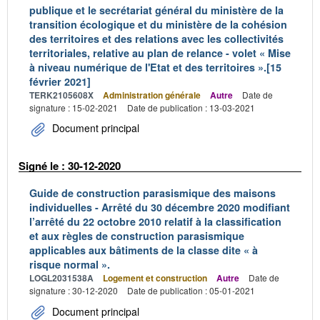
publique et le secrétariat général du ministère de la
transition écologique et du ministère de la cohésion
des territoires et des relations avec les collectivités
territoriales, relative au plan de relance - volet « Mise
à niveau numérique de l'Etat et des territoires ».[15
février 2021]
TERK2105608X
Administration générale
Autre
Date de
signature : 15-02-2021
Date de publication : 13-03-2021
Document principal
Signé le : 30-12-2020
Guide de construction parasismique des maisons
individuelles - Arrêté du 30 décembre 2020 modifiant
l’arrêté du 22 octobre 2010 relatif à la classification
et aux règles de construction parasismique
applicables aux bâtiments de la classe dite « à
risque normal ».
LOGL2031538A
Logement et construction
Autre
Date de
signature : 30-12-2020
Date de publication : 05-01-2021
Document principal