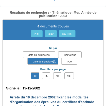
Résultats de recherche : - Thématique: Mer, Année de
publication: 2003
4 documents trouvés
PDF
CSV
Courriel
Tri par
date de publication
thématique
date de signature
type
Résultats par page
10
25
50
100
Signé le : 19-12-2002
Arrêté du 19 décembre 2002 fixant les modalités
d'organisation des épreuves du certificat d'aptitude