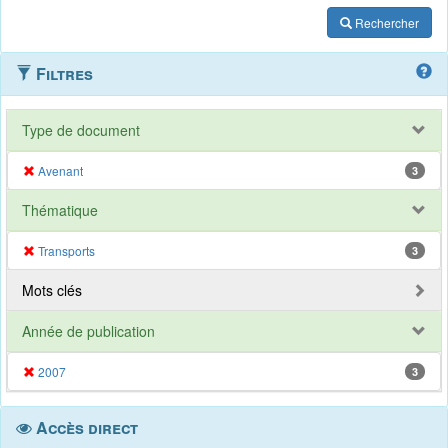
Rechercher
Filtres
Type de document
Avenant
3
Thématique
Transports
3
Mots clés
Année de publication
2007
3
Accès direct