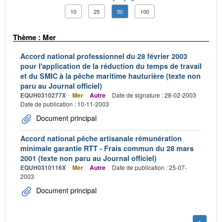
10
25
50
100
Thème : Mer
Accord national professionnel du 28 février 2003
pour l'application de la réduction du temps de travail
et du SMIC à la pêche maritime hauturière (texte non
paru au Journal officiel)
EQUH0310277X
Mer
Autre
Date de signature : 28-02-2003
Date de publication : 10-11-2003
Document principal
Accord national pêche artisanale rémunération
minimale garantie RTT - Frais commun du 28 mars
2001 (texte non paru au Journal officiel)
EQUH0310116X
Mer
Autre
Date de publication : 25-07-
2003
Document principal