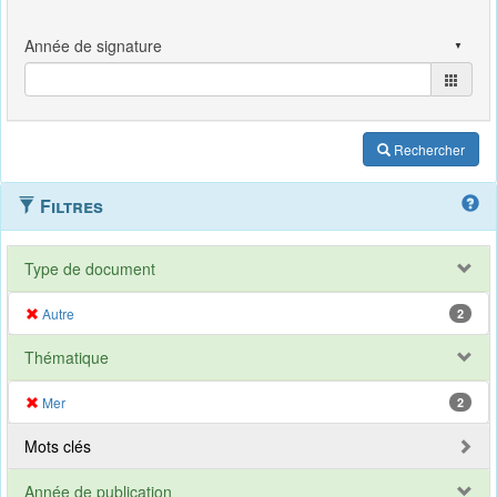
Rechercher
Filtres
Type de document
Autre
2
Thématique
Mer
2
Mots clés
Année de publication