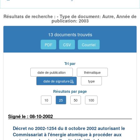
Résultats de recherche : - Type de document: Autre, Année de
publication: 2003
13 documents trouvés
PDF
CSV
Courriel
Tri par
date de publication
thématique
date de signature
type
Résultats par page
10
25
50
100
Signé le : 08-10-2002
Décret no 2002-1254 du 8 octobre 2002 autorisant le
Commissariat à l'énergie atomique à procéder aux