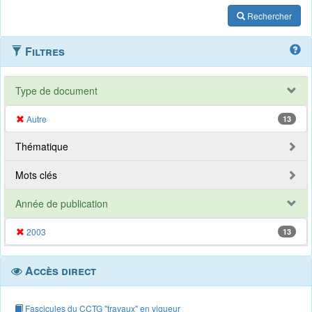
Rechercher
Filtres
Type de document
Autre
13
Thématique
Mots clés
Année de publication
2003
13
Accès direct
Fascicules du CCTG "travaux" en vigueur