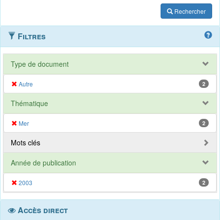
Rechercher
Filtres
Type de document
Autre
2
Thématique
Mer
2
Mots clés
Année de publication
2003
2
Accès direct