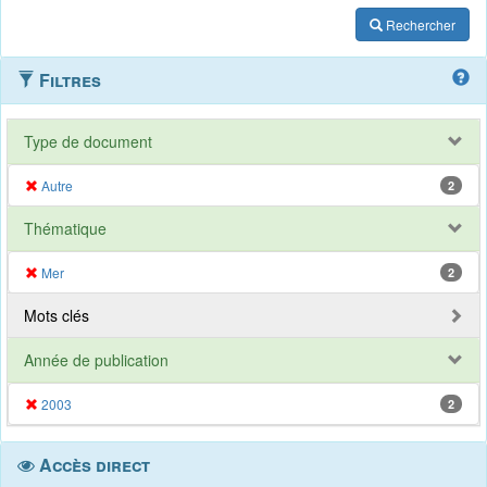
Rechercher
Filtres
Type de document
Autre
2
Thématique
Mer
2
Mots clés
Année de publication
2003
2
Accès direct