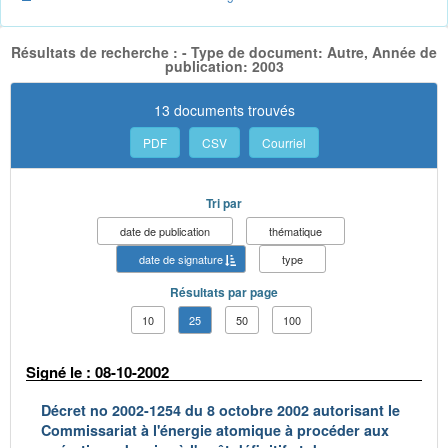
Résultats de recherche : - Type de document: Autre, Année de
publication: 2003
13 documents trouvés
PDF
CSV
Courriel
Tri par
date de publication
thématique
date de signature
type
Résultats par page
10
25
50
100
Signé le : 08-10-2002
Décret no 2002-1254 du 8 octobre 2002 autorisant le
Commissariat à l'énergie atomique à procéder aux