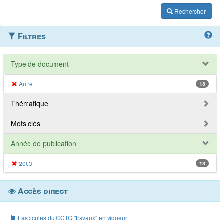
Rechercher
Filtres
Type de document
Autre
13
Thématique
Mots clés
Année de publication
2003
13
Accès direct
Fascicules du CCTG "travaux" en vigueur