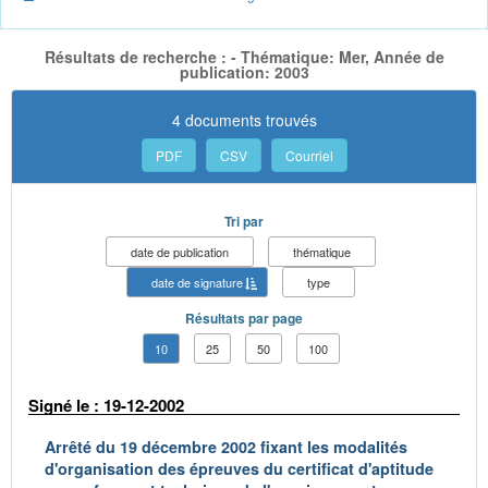
Résultats de recherche : - Thématique: Mer, Année de
publication: 2003
4 documents trouvés
PDF
CSV
Courriel
Tri par
date de publication
thématique
date de signature
type
Résultats par page
10
25
50
100
Signé le : 19-12-2002
Arrêté du 19 décembre 2002 fixant les modalités
d'organisation des épreuves du certificat d'aptitude