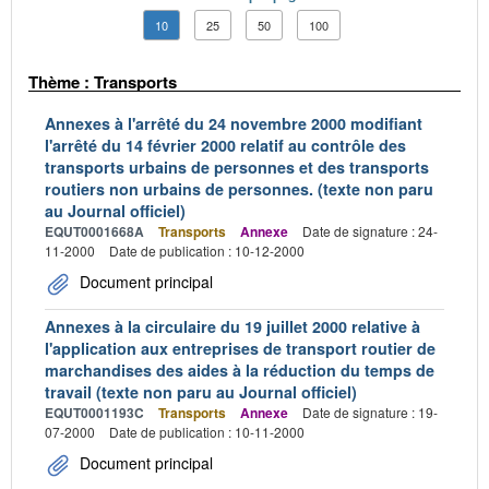
10
25
50
100
Thème : Transports
Annexes à l'arrêté du 24 novembre 2000 modifiant
l'arrêté du 14 février 2000 relatif au contrôle des
transports urbains de personnes et des transports
routiers non urbains de personnes. (texte non paru
au Journal officiel)
EQUT0001668A
Transports
Annexe
Date de signature : 24-
11-2000
Date de publication : 10-12-2000
Document principal
Annexes à la circulaire du 19 juillet 2000 relative à
l'application aux entreprises de transport routier de
marchandises des aides à la réduction du temps de
travail (texte non paru au Journal officiel)
EQUT0001193C
Transports
Annexe
Date de signature : 19-
07-2000
Date de publication : 10-11-2000
Document principal