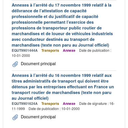
Annexes à l’arrêté du 17 novembre 1999 relatif à la
délivrance de l’attestation de capacité
professionnelle et du justificatif de capacité
professionnelle permettant l’exercice des
professions de transporteur public routier de
marchandises et de loueur de véhicules industriels
avec conducteur destinés au transport de
marchandises (texte non paru au Journal officiel)
EQUT9901444A
Transports
Annexe
Date de publication :
10-01-2000
Document principal
Annexes à l’arrêté du 16 novembre 1999 relatif aux
titres administratifs de transport qui doivent être
détenus par les entreprises effectuant en France un
transport routier de marchandises (texte non paru
au Journal officiel)
EQUT9901624A
Transports
Annexe
Date de signature : 16-
11-1999
Date de publication : 10-01-2000
Document principal