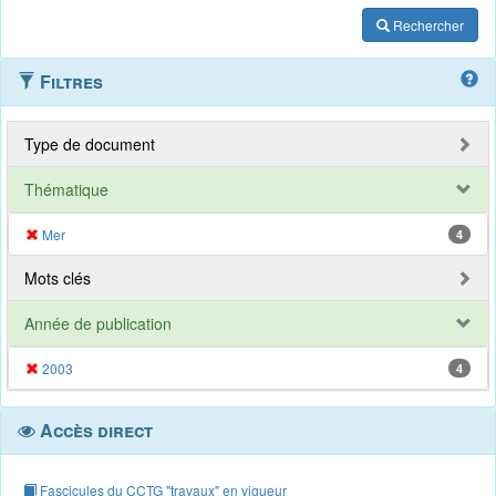
Rechercher
Filtres
Type de document
Thématique
Mer
4
Mots clés
Année de publication
2003
4
Accès direct
Fascicules du CCTG "travaux" en vigueur