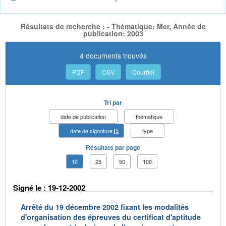
Résultats de recherche : - Thématique: Mer, Année de
publication: 2003
4 documents trouvés
PDF
CSV
Courriel
Tri par
date de publication
thématique
date de signature
type
Résultats par page
10
25
50
100
Signé le : 19-12-2002
Arrêté du 19 décembre 2002 fixant les modalités
d'organisation des épreuves du certificat d'aptitude