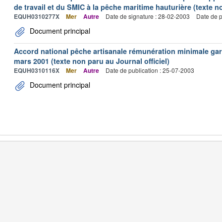
de travail et du SMIC à la pêche maritime hauturière (texte no
EQUH0310277X
Mer
Autre
Date de signature : 28-02-2003
Date de p
Document principal
Accord national pêche artisanale rémunération minimale ga
mars 2001 (texte non paru au Journal officiel)
EQUH0310116X
Mer
Autre
Date de publication : 25-07-2003
Document principal