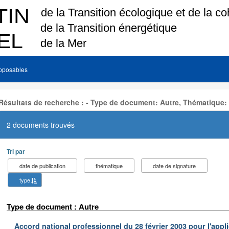
pposables
Résultats de recherche : - Type de document: Autre, Thématique:
2 documents trouvés
Tri par
date de publication
thématique
date de signature
type
Type de document : Autre
Accord national professionnel du 28 février 2003 pour l'appl