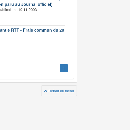
n paru au Journal officiel)
ublication : 10-11-2003
rantie RTT - Frais commun du 28
1
Retour au menu