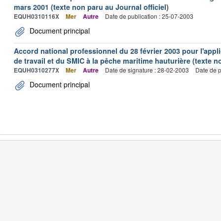
mars 2001 (texte non paru au Journal officiel)
EQUH0310116X
Mer
Autre
Date de publication : 25-07-2003
Document principal
Accord national professionnel du 28 février 2003 pour l'appl
de travail et du SMIC à la pêche maritime hauturière (texte no
EQUH0310277X
Mer
Autre
Date de signature : 28-02-2003
Date de p
Document principal